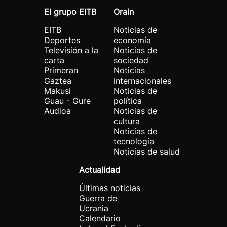
El grupo EITB
Orain
EITB
Noticias de
Deportes
economía
Televisión a la
Noticias de
carta
sociedad
Primeran
Noticias
Gaztea
internacionales
Makusi
Noticias de
Guau - Gure
política
Audioa
Noticias de
cultura
Noticias de
tecnología
Noticias de salud
Actualidad
Últimas noticias
Guerra de
Ucrania
Calendario