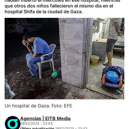
habían muerto el miércoles en ese hospital; mientras
que otros dos niños fallecieron el mismo día en el
hospital Shifa de la ciudad de Gaza.
Un hospital de Gaza. Foto: EFE
Agencias | EITB Media
29/02/2024 - 23:43
Última actualización
29/02/2024 - 23:43