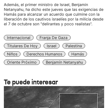
Además, el primer ministro de Israel, Benjamin
Netanyahu, ha dicho este jueves que las exigencias de
Hamás para alcanzar un acuerdo que culmine con la
liberación de los cautivos israelíes por la milicia desde
el 7 de octubre son "delirantes y poco realistas".
Internacional
Franja De Gaza
Titulares De Hoy
Israel
Palestina
Niños
Derechos Humanos
Hamás
Oriente Próximo
Benjamín Netanyahu
Te puede interesar