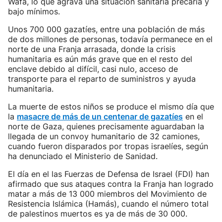
Wafa, lo que agrava una situación sanitaria precaria y
bajo mínimos.
Unos 700 000 gazatíes, entre una población de más
de dos millones de personas, todavía permanece en el
norte de una Franja arrasada, donde la crisis
humanitaria es aún más grave que en el resto del
enclave debido al difícil, casi nulo, acceso de
transporte para el reparto de suministros y ayuda
humanitaria.
La muerte de estos niños se produce el mismo día que
la
masacre de más de un centenar de gazatíes
en el
norte de Gaza, quienes precisamente aguardaban la
llegada de un convoy humanitario de 32 camiones,
cuando fueron disparados por tropas israelíes, según
ha denunciado el Ministerio de Sanidad.
El día en el las Fuerzas de Defensa de Israel (FDI) han
afirmado que sus ataques contra la Franja han logrado
matar a más de 13 000 miembros del Movimiento de
Resistencia Islámica (Hamás), cuando el número total
de palestinos muertos es ya de más de 30 000.