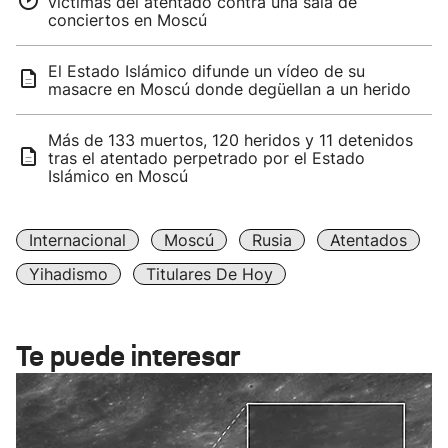
víctimas del atentado contra una sala de
conciertos en Moscú
El Estado Islámico difunde un vídeo de su
masacre en Moscú donde degüellan a un herido
Más de 133 muertos, 120 heridos y 11 detenidos
tras el atentado perpetrado por el Estado
Islámico en Moscú
Internacional
Moscú
Rusia
Atentados
Yihadismo
Titulares De Hoy
Te puede interesar