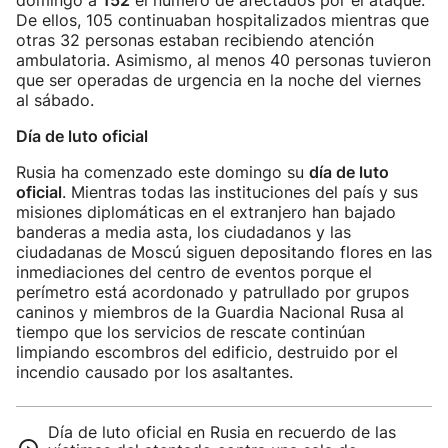
domingo a
152
el número de afectados por el ataque.
De ellos, 105 continuaban hospitalizados mientras que
otras 32 personas estaban recibiendo atención
ambulatoria. Asimismo, al menos 40 personas tuvieron
que ser operadas de urgencia en la noche del viernes
al sábado.
Día de luto oficial
Rusia ha comenzado este domingo su
día de luto
oficial
. Mientras todas las instituciones del país y sus
misiones diplomáticas en el extranjero han bajado
banderas a media asta, los ciudadanos y las
ciudadanas de Moscú siguen depositando flores en las
inmediaciones del centro de eventos porque el
perímetro está acordonado y patrullado por grupos
caninos y miembros de la Guardia Nacional Rusa al
tiempo que los servicios de rescate continúan
limpiando escombros del edificio, destruido por el
incendio causado por los asaltantes.
Día de luto oficial en Rusia en recuerdo de las