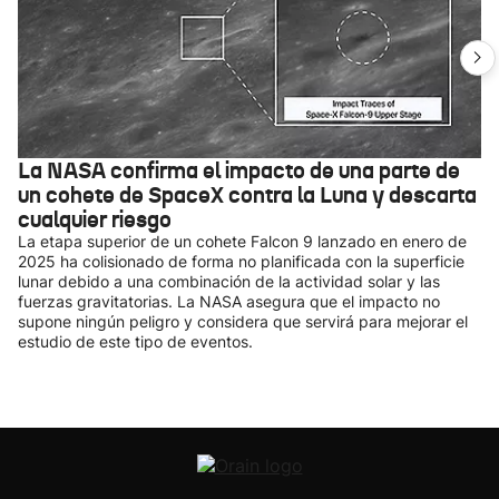
La NASA confirma el impacto de una parte de
un cohete de SpaceX contra la Luna y descarta
cualquier riesgo
La etapa superior de un cohete Falcon 9 lanzado en enero de
2025 ha colisionado de forma no planificada con la superficie
lunar debido a una combinación de la actividad solar y las
fuerzas gravitatorias. La NASA asegura que el impacto no
supone ningún peligro y considera que servirá para mejorar el
estudio de este tipo de eventos.