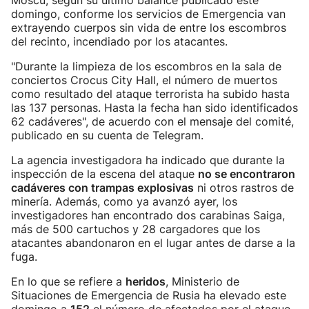
Moscú, según su último balance publicado este
domingo, conforme los servicios de Emergencia van
extrayendo cuerpos sin vida de entre los escombros
del recinto, incendiado por los atacantes.
"Durante la limpieza de los escombros en la sala de
conciertos Crocus City Hall, el número de muertos
como resultado del ataque terrorista ha subido hasta
las 137 personas. Hasta la fecha han sido identificados
62 cadáveres", de acuerdo con el mensaje del comité,
publicado en su cuenta de Telegram.
La agencia investigadora ha indicado que durante la
inspección de la escena del ataque
no se encontraron
cadáveres con trampas explosivas
ni otros rastros de
minería. Además, como ya avanzó ayer, los
investigadores han encontrado dos carabinas Saiga,
más de 500 cartuchos y 28 cargadores que los
atacantes abandonaron en el lugar antes de darse a la
fuga.
En lo que se refiere a
heridos
, Ministerio de
Situaciones de Emergencia de Rusia ha elevado este