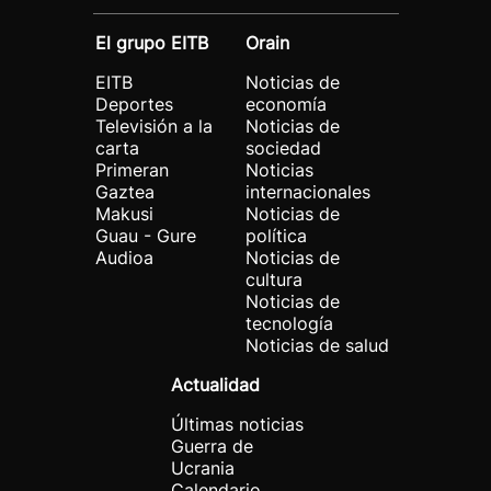
El grupo EITB
Orain
EITB
Noticias de
Deportes
economía
Televisión a la
Noticias de
carta
sociedad
Primeran
Noticias
Gaztea
internacionales
Makusi
Noticias de
Guau - Gure
política
Audioa
Noticias de
cultura
Noticias de
tecnología
Noticias de salud
Actualidad
Últimas noticias
Guerra de
Ucrania
Calendario