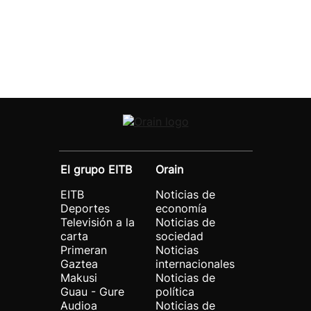
El grupo EITB
Orain
EITB
Noticias de
Deportes
economía
Televisión a la
Noticias de
carta
sociedad
Primeran
Noticias
Gaztea
internacionales
Makusi
Noticias de
Guau - Gure
política
Audioa
Noticias de