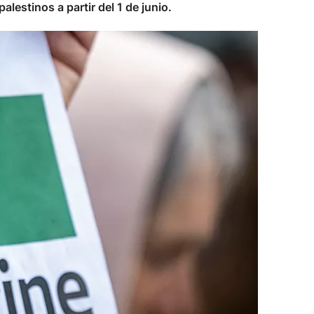
lestinos a partir del 1 de junio.