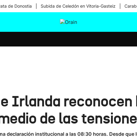
|
|
rata de Donostia
Subida de Celedón en Vitoria-Gasteiz
Carabe
tura
Ikusmiran
Egural
Salud
Tecnología
e Irlanda reconocen 
medio de las tensione
na declaración institucional a las 08:30 horas. Desde que 