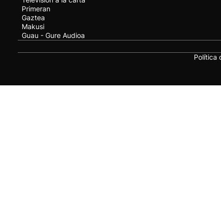
Primeran
Gaztea
Makusi
Guau - Gure Audioa
Política