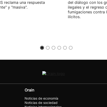
S reclama una respuesta
del diálogo con los 
nte" y "masiva".
ilegales y el regreso 
fumigaciones contra l
ilícitos.
Orain
Noticias de economía
Noticias de sociedad
Noticias internacionales