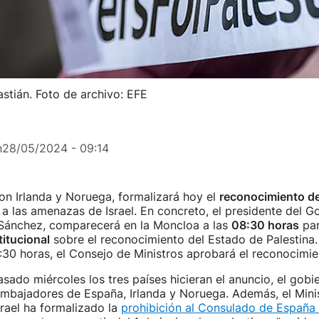
stián. Foto de archivo: EFE
n
28/05/2024 - 09:14
on Irlanda y Noruega, formalizará hoy el
reconocimiento de
 a las amenazas de Israel. En concreto, el presidente del G
Sánchez, comparecerá en la Moncloa a las
08:30 horas
par
titucional
sobre el reconocimiento del Estado de Palestina.
9:30 horas, el Consejo de Ministros aprobará el reconocimie
sado miércoles los tres países hicieran el anuncio, el gobie
embajadores de España, Irlanda y Noruega. Además, el Mini
srael ha formalizado la
prohibición al Consulado de España 