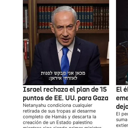
Israel rechaza el plan de 15
El 
puntos de EE. UU. para Gaza
eme
Netanyahu condiciona cualquier
dej
retirada de sus tropas al desarme
El pe
completo de Hamás y descarta la
suma
creación de un Estado palestino
extie