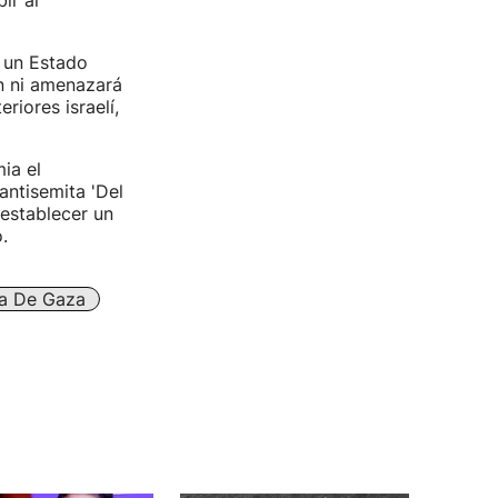
ir al
e un Estado
ón ni amenazará
riores israelí,
ia el
antisemita 'Del
 establecer un
.
ja De Gaza