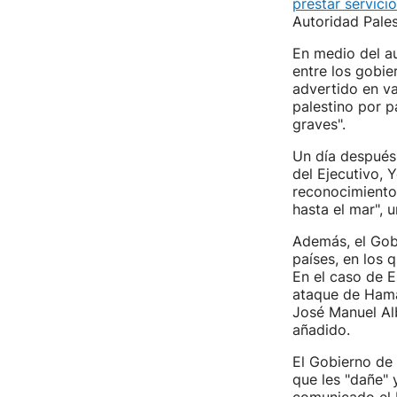
prestar servici
Autoridad Pales
En medio del au
entre los gobier
advertido en va
palestino por p
graves".
Un día después 
del Ejecutivo, 
reconocimiento 
hasta el mar", 
Además, el Gobi
países, en los
En el caso de E
ataque de Hamás
José Manuel Alb
añadido.
El Gobierno de 
que les "dañe"