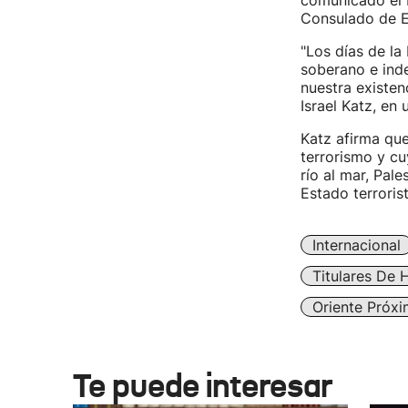
comunicado el M
Consulado de Es
"Los días de la
soberano e inde
nuestra existenc
Israel Katz, en
Katz afirma que
terrorismo y cu
río al mar, Pal
Estado terroris
Internacional
Titulares De 
Oriente Próx
Te puede interesar