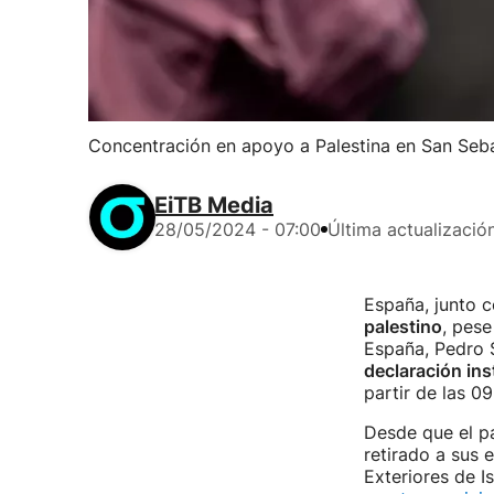
Concentración en apoyo a Palestina en San Seba
EiTB Media
28/05/2024 - 07:00
Última actualizació
España, junto c
palestino
, pese
España, Pedro 
declaración ins
partir de las 0
Desde que el pa
retirado a sus 
Exteriores de I