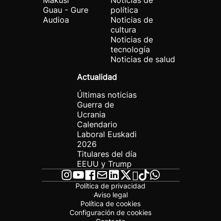
Makusi
Noticias de
Guau - Gure
política
Audioa
Noticias de
cultura
Noticias de
tecnología
Noticias de salud
Actualidad
Últimas noticias
Guerra de
Ucrania
Calendario
Laboral Euskadi
2026
Titulares del día
EEUU y Trump
Política de privacidad
Aviso legal
Política de cookies
Configuración de cookies