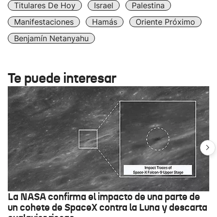
Titulares De Hoy
Israel
Palestina
Manifestaciones
Hamás
Oriente Próximo
Benjamín Netanyahu
Te puede interesar
La NASA confirma el impacto de una parte de
un cohete de SpaceX contra la Luna y descarta