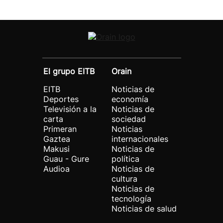
El grupo EITB
Orain
EITB
Noticias de
Deportes
economía
Televisión a la
Noticias de
carta
sociedad
Primeran
Noticias
Gaztea
internacionales
Makusi
Noticias de
Guau - Gure
política
Audioa
Noticias de
cultura
Noticias de
tecnología
Noticias de salud