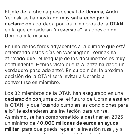
El jefe de la oficina presidencial de
Ucrania
, Andrí
Yermak se ha mostrado muy
satisfecho por la
declaración
acordada por los miembros de la
OTAN
,
en la que consideran "irreversible" la adhesión de
Ucrania a la misma.
En uno de los foros adyacentes a la cumbre que está
celebrando estos días en Washington, Yermak ha
afirmado que "el lenguaje de los documentos es muy
contundente. Hemos visto que la Alianza ha dado un
verdadero paso adelante". En su opinión, la próxima
decisión de la OTAN será invitar a Ucrania a
convertirse en miembro.
Los 32 miembros de la OTAN han asegurado en una
declaración conjunta
que "el futuro de Ucrania está en
la OTAN" y que "cuando cumplan las condiciones para
ello", le extenderán una invitación para unirse.
Asimismo, se han comprometido a destinar en 2025
un mínimo de
40.000 millones de euros en ayuda
militar
"para que pueda repeler la invasión rusa", y a