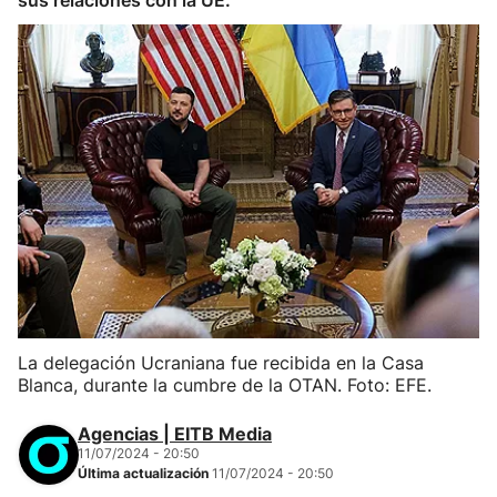
sus relaciones con la UE.
La delegación Ucraniana fue recibida en la Casa
Blanca, durante la cumbre de la OTAN. Foto: EFE.
Agencias | EITB Media
11/07/2024 - 20:50
Última actualización
11/07/2024 - 20:50