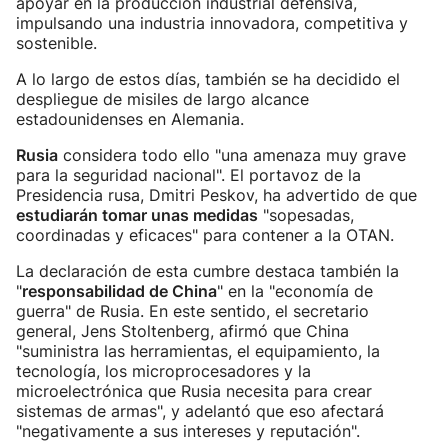
apoyar en la producción industrial defensiva,
impulsando una industria innovadora, competitiva y
sostenible.
A lo largo de estos días, también se ha decidido el
despliegue de misiles de largo alcance
estadounidenses en Alemania.
Rusia
considera todo ello "una amenaza muy grave
para la seguridad nacional". El portavoz de la
Presidencia rusa, Dmitri Peskov, ha advertido de que
estudiarán tomar unas medidas
"sopesadas,
coordinadas y eficaces" para contener a la OTAN.
La declaración de esta cumbre destaca también la
"
responsabilidad de China
" en la "economía de
guerra" de Rusia. En este sentido, el secretario
general, Jens Stoltenberg, afirmó que China
"suministra las herramientas, el equipamiento, la
tecnología, los microprocesadores y la
microelectrónica que Rusia necesita para crear
sistemas de armas", y adelantó que eso afectará
"negativamente a sus intereses y reputación".