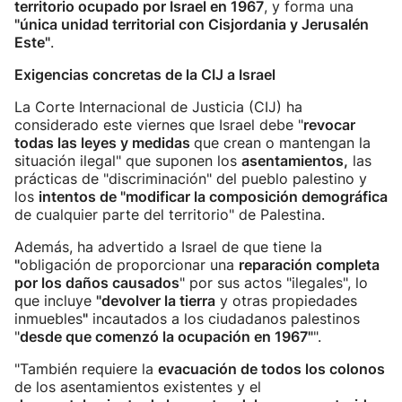
territorio ocupado por Israel en 1967
, y forma una
"única unidad territorial con Cisjordania y Jerusalén
Este"
.
Exigencias concretas de la CIJ a Israel
La Corte Internacional de Justicia (CIJ) ha
considerado este viernes que Israel debe "
revocar
todas las leyes y medidas
que crean o mantengan la
situación ilegal" que suponen los
asentamientos,
las
prácticas de "discriminación" del pueblo palestino y
los
intentos de "modificar la composición demográfica
de cualquier parte del territorio" de Palestina.
Además, ha advertido a Israel de que tiene la
"
obligación de proporcionar una
reparación completa
por los daños causados
" por sus actos "ilegales", lo
que incluye
"devolver la tierra
y otras propiedades
inmuebles
"
incautados a los ciudadanos palestinos
"
desde que comenzó la ocupación en 1967"
".
"También requiere la
evacuación de todos los colonos
de los asentamientos existentes y el