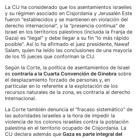
La CIJ ha considerado que los asentamientos israelíes
y su régimen asociado en Cisjordania y Jerusalén Este
fueron "establecidos y se mantienen en violación del
derecho internacional", y la "presencia continua" de
Israel en los territorios palestinos (incluida la Franja de
Gaza) es "ilegal" y debe llegar a su fin "lo más rápido
posible". Así lo ha afirmado el juez presidente, Nawaf
Salam, quien ha leído las conclusiones de una mayoría
de los 15 jueces que conforman la CIJ.
Según la Corte, la política de asentamientos de Israel
es
contraria a la Cuarta Convención de Ginebra
sobre
el desplazamiento forzado de personas y, en
particular en lo referente a la explotación de los
recursos naturales de la zona, es contraria al derecho
Internacional.
La Corte también denuncia el "fracaso sistemático" de
las autoridades israelíes a la hora de impedir la
violencia de los colonos israelíes contra la población
palestina en el territorio ocupado de Cisjordania. La
CIJ declara además que
Gaza es parte integral del