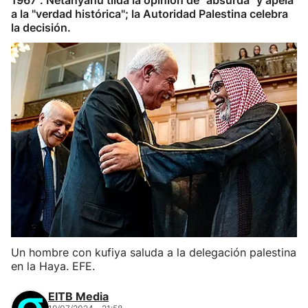
1967". Netanyahu tilda la opinión de "absurda" y apela
a la "verdad histórica"; la Autoridad Palestina celebra
la decisión.
Un hombre con kufiya saluda a la delegación palestina
en la Haya. EFE.
EITB Media