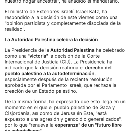
nuestro hogar ancestral", ha añadido el mandatario.
El ministro de Exteriores israelí, Israel Katz, ha
respondido a la decisión de este viernes como una
"opinión partidista y completamente disociada de la
realidad".
La Autoridad Palestina celebra la decisión
La Presidencia de la
Autoridad Palestina
ha celebrado
como una
"victoria"
la decisión de la Corte
Internacional de Justicia (CIJ). La Presidencia ha
indicado que la decisión reafirma el d
erecho del
pueblo palestino a la autodeterminación,
especialmente después de la reciente resolución
aprobada por el Parlamento israelí, que rechaza la
creación de un Estado palestino.
De la misma forma, ha expresado que esto llega en un
momento en el que el pueblo palestino de Gaza y
Cisjordania, así como de Jerusalén Este, "está
expuesto a una agresión y genocidio generalizados",
por lo que "renueva la
esperanza" de un "futuro libre
de colonialismo"
.