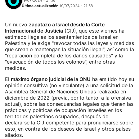
19/07/2024 - 21:58
Última actualización
19/07/2024 - 21:58
Un nuevo
zapatazo a Israel desde la Corte
Internacional de Justicia
(CIJ), que este viernes ha
estimado ilegales los asentamientos de Israel en
Palestina y le exige "revocar todas las leyes y medidas
que crean o mantengan la situación ilegal", así como la
"reparación completa de los daños causados" y la
"evacuación de todos los colonos", entre otras
medidas.
El
máximo órgano judicial de la ONU
ha emitido hoy su
opinión consultiva (no vinculante) a una solicitud de la
Asamblea General de Naciones Unidas realizada en
diciembre de 2022 (previa, por lo tanto, a la ofensiva
actual), sobre las consecuencias legales que tienen las
prácticas y políticas de ocupación israelíes en los
territorios palestinos ocupados, después de
declararse la CIJ competente para pronunciarse sobre
esto, en contra de los deseos de Israel y otros países
aliados.