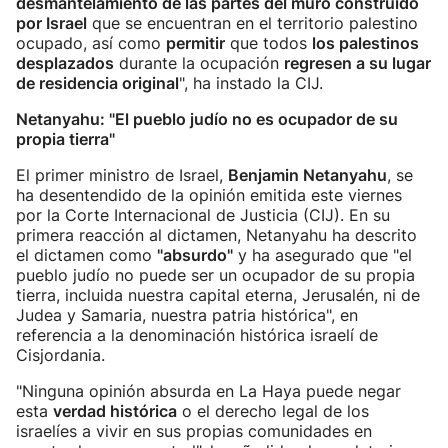
desmantelamiento de las partes del muro construido
por Israel
que se encuentran en el territorio palestino
ocupado, así como
permitir
que todos
los palestinos
desplazados
durante la ocupación
regresen a su lugar
de residencia original
", ha instado la CIJ.
Netanyahu: "El pueblo judío no es ocupador de su
propia tierra"
El primer ministro de Israel,
Benjamin Netanyahu
, se
ha desentendido de la opinión emitida este viernes
por la Corte Internacional de Justicia (CIJ). En su
primera reacción al dictamen, Netanyahu ha descrito
el dictamen como
"absurdo"
y ha asegurado que "el
pueblo judío no puede ser un ocupador de su propia
tierra, incluida nuestra capital eterna, Jerusalén, ni de
Judea y Samaria, nuestra patria histórica", en
referencia a la denominación histórica israelí de
Cisjordania.
"Ninguna opinión absurda en La Haya puede negar
esta
verdad histórica
o el derecho legal de los
israelíes a vivir en sus propias comunidades en