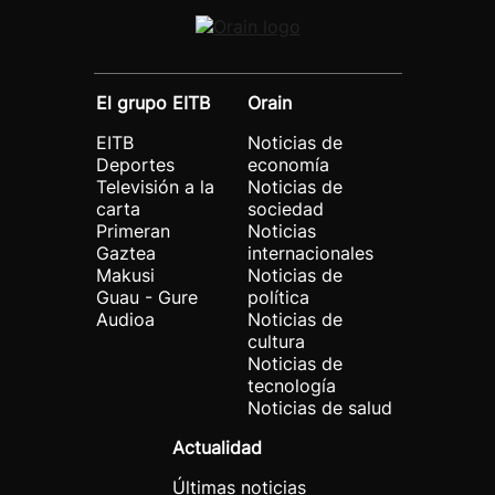
El grupo EITB
Orain
EITB
Noticias de
Deportes
economía
Televisión a la
Noticias de
carta
sociedad
Primeran
Noticias
Gaztea
internacionales
Makusi
Noticias de
Guau - Gure
política
Audioa
Noticias de
cultura
Noticias de
tecnología
Noticias de salud
Actualidad
Últimas noticias