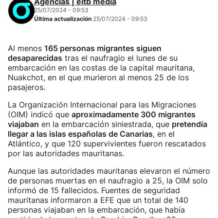
Agencias | eitb media
25/07/2024 - 09:53
Última actualización
25/07/2024 - 09:53
Al menos
165 personas migrantes siguen
desaparecidas
tras el naufragio el lunes de su
embarcación en las costas de la capital mauritana,
Nuakchot, en el que murieron al menos 25 de los
pasajeros.
La Organización Internacional para las Migraciones
(OIM) indicó que
aproximadamente 300 migrantes
viajaban
en la embarcación siniestrada, que
pretendía
llegar a las islas españolas de Canarias
, en el
Atlántico, y que 120 supervivientes fueron rescatados
por las autoridades mauritanas.
Aunque las autoridades mauritanas elevaron el número
de personas muertas en el naufragio a 25, la OIM solo
informó de 15 fallecidos. Fuentes de seguridad
mauritanas informaron a EFE que un total de 140
personas viajaban en la embarcación, que había