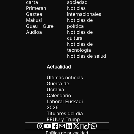
carta
sociedad
Primeran
Noticias
Gaztea
internacionales
Makusi
Noticias de
Guau - Gure
política
Audioa
Noticias de
cultura
Noticias de
tecnología
Noticias de salud
Actualidad
Últimas noticias
Guerra de
Ucrania
Calendario
Laboral Euskadi
2026
Titulares del día
EEUU y Trump
Política de privacidad