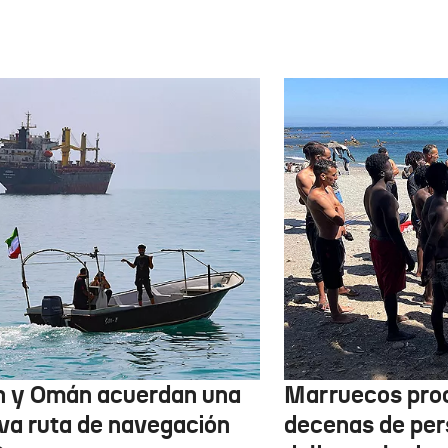
n y Omán acuerdan una
Marruecos pro
va ruta de navegación
decenas de per