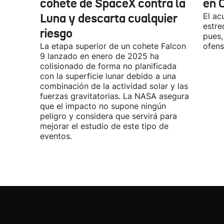
cohete de SpaceX contra la
en 
Luna y descarta cualquier
El ac
estre
riesgo
pues,
La etapa superior de un cohete Falcon
ofens
9 lanzado en enero de 2025 ha
colisionado de forma no planificada
con la superficie lunar debido a una
combinación de la actividad solar y las
fuerzas gravitatorias. La NASA asegura
que el impacto no supone ningún
peligro y considera que servirá para
mejorar el estudio de este tipo de
eventos.