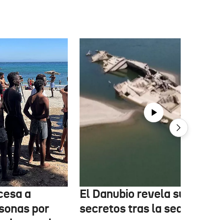
cesa a
El Danubio revela sus
sonas por
secretos tras la sequía: