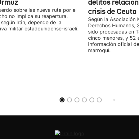
Ormuz
delitos relacio
uerdo sobre las nueva ruta por el
crisis de Ceuta
cho no implica su reapertura,
Según la Asociación 
 según Irán, depende de la
Derechos Humanos, 3
iva militar estadounidense-israelí.
sido procesadas en Te
cinco menores, y 52 
información oficial d
marroquí.