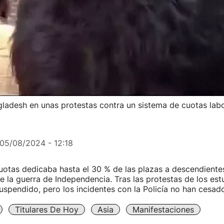
ladesh en unas protestas contra un sistema de cuotas lab
05/08/2024 - 12:18
uotas dedicaba hasta el 30 % de las plazas a descendiente
 la guerra de Independencia. Tras las protestas de los estu
uspendido, pero los incidentes con la Policía no han cesado
Titulares De Hoy
Asia
Manifestaciones