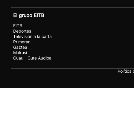
El grupo EITB
EITB
Deportes
Televisión a la carta
Primeran
Gaztea
Makusi
Guau - Gure Audioa
Política