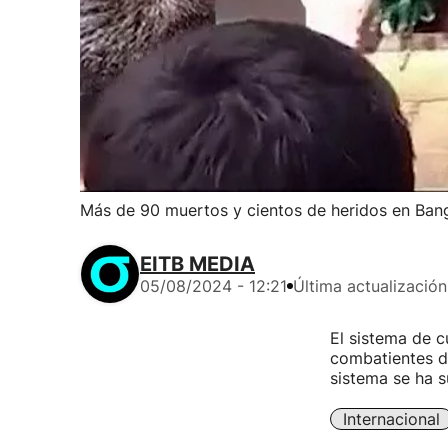
Más de 90 muertos y cientos de heridos en Bang
EITB MEDIA
05/08/2024 - 12:21
Última actualización
El sistema de c
combatientes de
sistema se ha s
Internacional