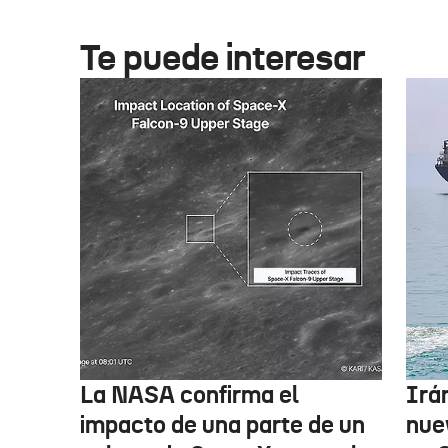
Te puede interesar
La NASA confirma el
Irá
impacto de una parte de un
nue