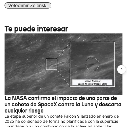
Volodimir Zelenski
Te puede interesar
La NASA confirma el impacto de una parte de
un cohete de SpaceX contra la Luna y descarta
cualquier riesgo
La etapa superior de un cohete Falcon 9 lanzado en enero de
2025 ha colisionado de forma no planificada con la superficie
lunar debido a una combinación de la actividad solar y las