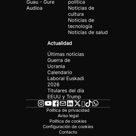
Guau - Gure
política
Audioa
Noticias de
cultura
Noticias de
tecnología
Noticias de salud
Actualidad
Últimas noticias
Guerra de
Ucrania
Calendario
Laboral Euskadi
2026
Titulares del día
EEUU y Trump
Política de privacidad
Aviso legal
Política de cookies
Configuración de cookies
Contacto