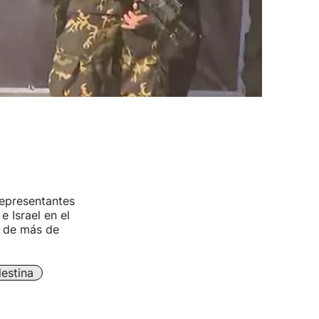
representantes
 Israel en el
o de más de
lestina