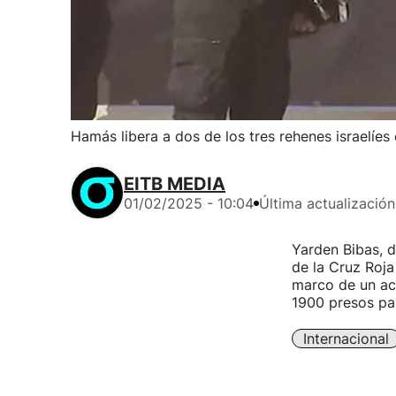
Hamás libera a dos de los tres rehenes israelíe
EITB MEDIA
01/02/2025 - 10:04
Última actualización
Yarden Bibas, d
de la Cruz Roja
marco de un ac
1900 presos pal
Internacional