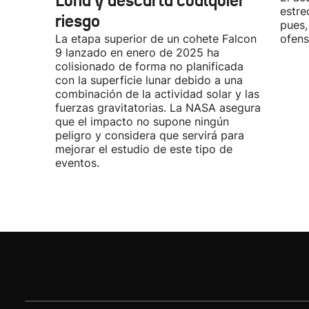
Luna y descarta cualquier
estre
riesgo
pues,
La etapa superior de un cohete Falcon
ofens
9 lanzado en enero de 2025 ha
colisionado de forma no planificada
con la superficie lunar debido a una
combinación de la actividad solar y las
fuerzas gravitatorias. La NASA asegura
que el impacto no supone ningún
peligro y considera que servirá para
mejorar el estudio de este tipo de
eventos.