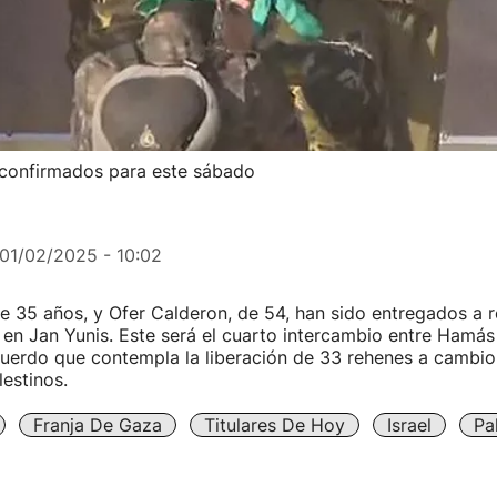
s confirmados para este sábado
01/02/2025 - 10:02
e 35 años, y Ofer Calderon, de 54, han sido entregados a 
 en Jan Yunis. Este será el cuarto intercambio entre Hamás e
uerdo que contempla la liberación de 33 rehenes a cambi
estinos.
Franja De Gaza
Titulares De Hoy
Israel
Pa