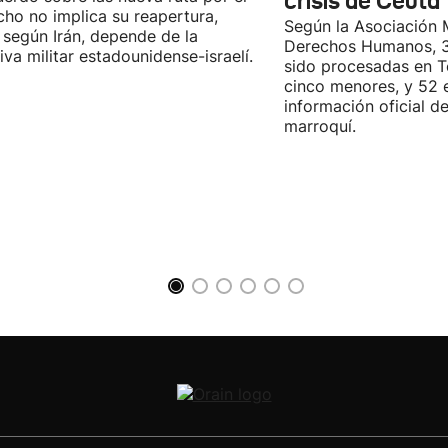
crisis de Ceuta
cho no implica su reapertura,
Según la Asociación 
 según Irán, depende de la
Derechos Humanos, 3
iva militar estadounidense-israelí.
sido procesadas en Te
cinco menores, y 52 
información oficial d
marroquí.