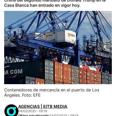
China del segundo mandato de Donald Trump en la
Casa Blanca han entrado en vigor hoy.
Contenedores de mercancía en el puerto de Los
Ángeles. Foto: EFE
AGENCIAS | EITB MEDIA
04/02/2025 - 09:19
Última actualización
04/02/2025 - 09:19