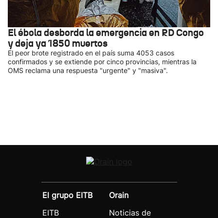
El ébola desborda la emergencia en RD Congo
y deja ya 1850 muertos
El peor brote registrado en el país suma 4053 casos
confirmados y se extiende por cinco provincias, mientras la
OMS reclama una respuesta "urgente" y "masiva".
El grupo EITB
Orain
EITB
Noticias de