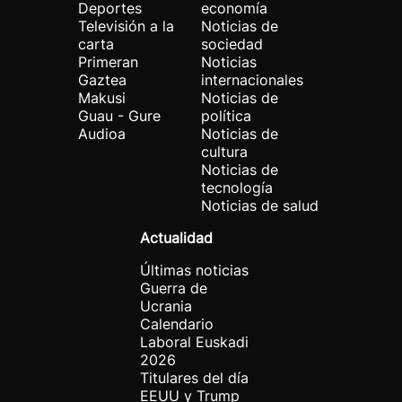
Deportes
economía
Televisión a la
Noticias de
carta
sociedad
Primeran
Noticias
Gaztea
internacionales
Makusi
Noticias de
Guau - Gure
política
Audioa
Noticias de
cultura
Noticias de
tecnología
Noticias de salud
Actualidad
Últimas noticias
Guerra de
Ucrania
Calendario
Laboral Euskadi
2026
Titulares del día
EEUU y Trump