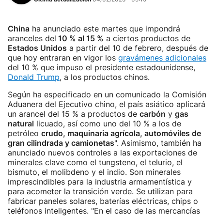
China
ha anunciado este martes que impondrá
aranceles del
10 % al 15 %
a ciertos productos de
Estados Unidos
a partir del 10 de febrero, después de
que hoy entraran en vigor los
gravámenes adicionales
del 10 % que impuso el presidente estadounidense,
Donald Trump
, a los productos chinos.
Según ha especificado en un comunicado la Comisión
Aduanera del Ejecutivo chino, el país asiático aplicará
un arancel del 15 % a productos de
carbón
y
gas
natural
licuado, así como uno del 10 % a los de
petróleo
crudo, maquinaria agrícola, automóviles de
gran cilindrada y camionetas
". Asimismo, también ha
anunciado nuevos controles a las exportaciones de
minerales clave como el tungsteno, el telurio, el
bismuto, el molibdeno y el indio. Son minerales
imprescindibles para la industria armamentística y
para acometer la transición verde. Se utilizan para
fabricar paneles solares, baterías eléctricas, chips o
teléfonos inteligentes. "En el caso de las mercancías