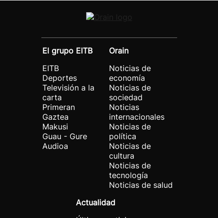
El grupo EITB
Orain
EITB
Noticias de
Deportes
economía
Televisión a la
Noticias de
carta
sociedad
Primeran
Noticias
Gaztea
internacionales
Makusi
Noticias de
Guau - Gure
política
Audioa
Noticias de
cultura
Noticias de
tecnología
Noticias de salud
Actualidad