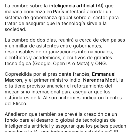
La cumbre sobre la
inteligencia artificial
(AI) que
mañana comienza en
París
intentará acordar un
sistema de gobernanza global sobre el sector para
tratar de asegurar que la tecnología sirve a la
sociedad.
La cumbre de dos días, reunirá a cerca de cien países
y un millar de asistentes entre gobernantes,
responsables de organizaciones internacionales,
científicos y académicos, ejecutivos de grandes
tecnológica (Google, Open IA o Meta) y ONG.
Copresidida por el presidente francés,
Emmanuel
Macron
, y el primer ministro indio,
Narendra Modi
, la
cita tiene previsto anunciar el reforzamiento del
mecanismo internacional para asegurar que los
estándares de la AI son uniformes, indicaron fuentes
del Elíseo.
Añadieron que también se prevé la creación de un
fondo para el desarrollo global de tecnologías de
inteligencia artificial y asegurar que los países puedan
acceder a la IA "con independencia estratégica". El