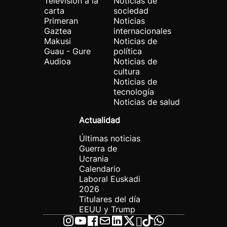
Televisión a la
Noticias de
carta
sociedad
Primeran
Noticias
Gaztea
internacionales
Makusi
Noticias de
Guau - Gure
política
Audioa
Noticias de
cultura
Noticias de
tecnología
Noticias de salud
Actualidad
Últimas noticias
Guerra de
Ucrania
Calendario
Laboral Euskadi
2026
Titulares del día
EEUU y Trump