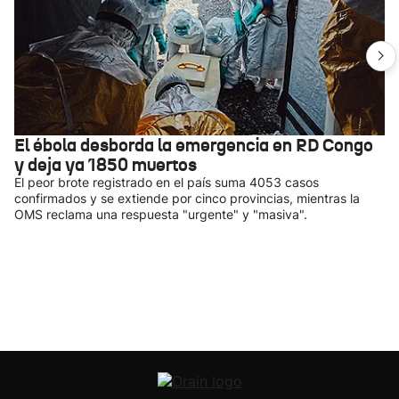
El ébola desborda la emergencia en RD Congo
y deja ya 1850 muertos
El peor brote registrado en el país suma 4053 casos
confirmados y se extiende por cinco provincias, mientras la
OMS reclama una respuesta "urgente" y "masiva".