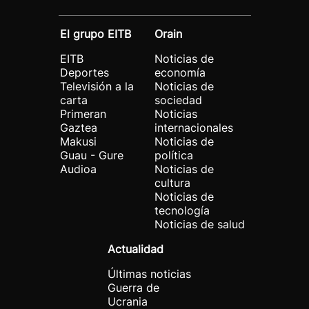
El grupo EITB
Orain
EITB
Noticias de
Deportes
economía
Televisión a la
Noticias de
carta
sociedad
Primeran
Noticias
Gaztea
internacionales
Makusi
Noticias de
Guau - Gure
política
Audioa
Noticias de
cultura
Noticias de
tecnología
Noticias de salud
Actualidad
Últimas noticias
Guerra de
Ucrania