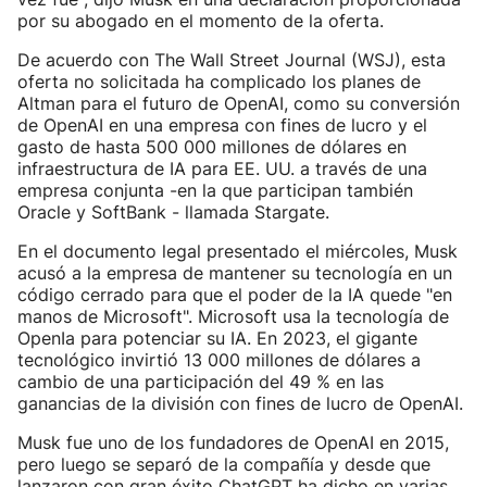
por su abogado en el momento de la oferta.
De acuerdo con The Wall Street Journal (WSJ), esta
oferta no solicitada ha complicado los planes de
Altman para el futuro de OpenAI, como su conversión
de OpenAI en una empresa con fines de lucro y el
gasto de hasta 500 000 millones de dólares en
infraestructura de IA para EE. UU. a través de una
empresa conjunta -en la que participan también
Oracle y SoftBank - llamada Stargate.
En el documento legal presentado el miércoles, Musk
acusó a la empresa de mantener su tecnología en un
código cerrado para que el poder de la IA quede "en
manos de Microsoft". Microsoft usa la tecnología de
OpenIa para potenciar su IA. En 2023, el gigante
tecnológico invirtió 13 000 millones de dólares a
cambio de una participación del 49 % en las
ganancias de la división con fines de lucro de OpenAI.
Musk fue uno de los fundadores de OpenAI en 2015,
pero luego se separó de la compañía y desde que
lanzaron con gran éxito ChatGPT ha dicho en varias