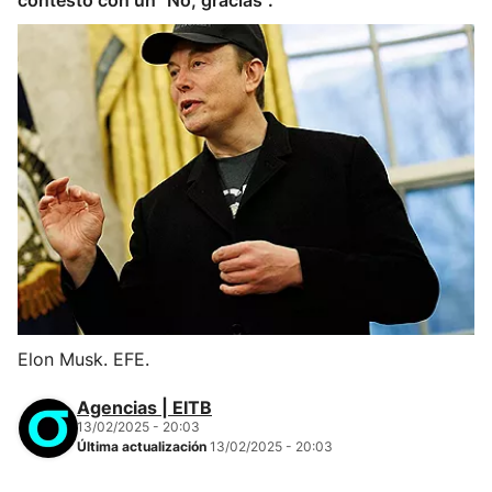
contestó con un "No, gracias".
Elon Musk. EFE.
Agencias | EITB
13/02/2025 - 20:03
Última actualización
13/02/2025 - 20:03