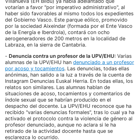
Villanueva (EH Bildu) ya había adelantado que
votarían a favor "por imperativo administrativo", al
haber sido favorables al mismo todos los expedientes
del Gobierno Vasco. Este parque eólico, promovido
por la sociedad Aixeindar (formada por el Ente Vasco
de la Energía e Iberdrola), contará con ocho
aerogeneradores de 200 metros en la localidad de
Labraza, en la sierra de Cantabria.
-
Denuncia contra un profesor de la UPV/EHU:
Varias
alumnas de la UPV/EHU han
denunciado a un profesor
por acoso y tocamientos
. Las denuncias, todas ellas
anónimas, han salido a la luz a través de la cuenta de
Instagram Denuncias Euskal Herria. En todas ellas, los
relatos son similares. Las alumnas hablan de
situaciones de acoso, tocamientos y comentarios de
índole sexual que se habrían producido en el
despacho del docente. La UPV/EHU reconoce que ha
recibido "varias denuncias formales", tras lo cual ya ha
activado el protocolo contra la violencia de género al
profesor denunciado, aunque no aclara si le ha
retirado de la actividad docente hasta que se
esclarezca lo ocurrido.