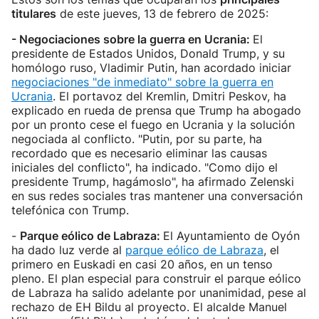
titulares
de este jueves, 13 de febrero de 2025:
- Negociaciones sobre la guerra en Ucrania:
El
presidente de Estados Unidos, Donald Trump, y su
homólogo ruso, Vladimir Putin, han acordado iniciar
negociaciones "de inmediato" sobre la guerra en
Ucrania
. El portavoz del Kremlin, Dmitri Peskov, ha
explicado en rueda de prensa que Trump ha abogado
por un pronto cese el fuego en Ucrania y la solución
negociada al conflicto. "Putin, por su parte, ha
recordado que es necesario eliminar las causas
iniciales del conflicto", ha indicado. "Como dijo el
presidente Trump, hagámoslo", ha afirmado Zelenski
en sus redes sociales tras mantener una conversación
telefónica con Trump.
-
Parque eólico de Labraza:
El Ayuntamiento de Oyón
ha dado luz verde al
parque eólico de Labraza
, el
primero en Euskadi en casi 20 años, en un tenso
pleno. El plan especial para construir el parque eólico
de Labraza ha salido adelante por unanimidad, pese al
rechazo de EH Bildu al proyecto. El alcalde Manuel