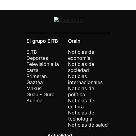
El grupo EITB
Orain
EITB
Noticias de
Deportes
economía
Televisión a la
Noticias de
carta
sociedad
Primeran
Noticias
Gaztea
internacionales
Makusi
Noticias de
Guau - Gure
política
Audioa
Noticias de
cultura
Noticias de
tecnología
Noticias de salud
Actualidad