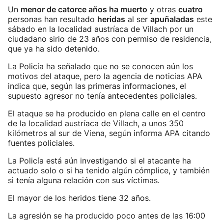
Un
menor de catorce años ha muerto
y otras
cuatro
personas han resultado
heridas
al ser
apuñaladas
este
sábado en la localidad austríaca de Villach por un
ciudadano sirio de 23 años con permiso de residencia,
que ya ha sido detenido.
La Policía ha señalado que no se conocen aún los
motivos del ataque, pero la agencia de noticias APA
indica que, según las primeras informaciones, el
supuesto agresor no tenía antecedentes policiales.
El ataque se ha producido en plena calle en el centro
de la localidad austríaca de Villach, a unos 350
kilómetros al sur de Viena, según informa APA citando
fuentes policiales.
La Policía está aún investigando si el atacante ha
actuado solo o si ha tenido algún cómplice, y también
si tenía alguna relación con sus víctimas.
El mayor de los heridos tiene 32 años.
La agresión se ha producido poco antes de las 16:00