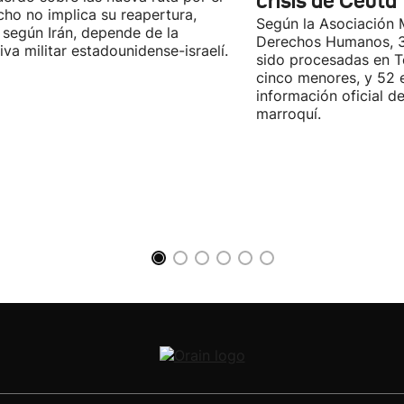
crisis de Ceuta
cho no implica su reapertura,
Según la Asociación 
 según Irán, depende de la
Derechos Humanos, 3
iva militar estadounidense-israelí.
sido procesadas en Te
cinco menores, y 52 
información oficial d
marroquí.