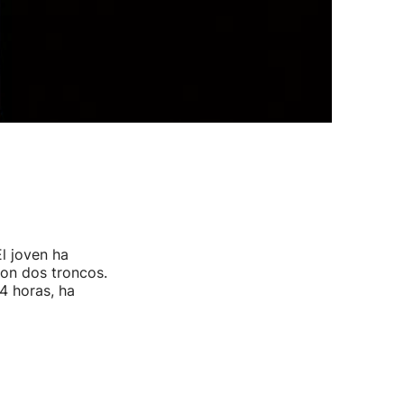
l joven ha
on dos troncos.
4 horas, ha