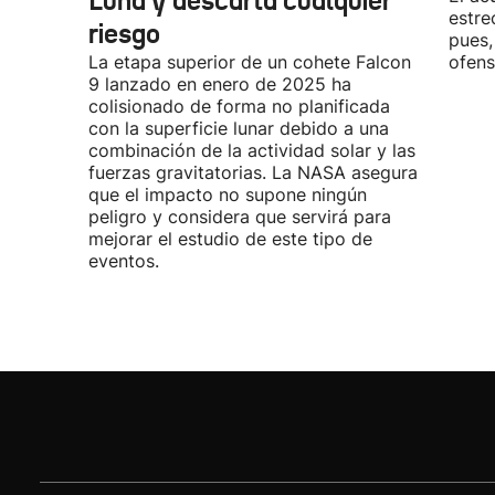
Luna y descarta cualquier
estre
riesgo
pues,
La etapa superior de un cohete Falcon
ofens
9 lanzado en enero de 2025 ha
colisionado de forma no planificada
con la superficie lunar debido a una
combinación de la actividad solar y las
fuerzas gravitatorias. La NASA asegura
que el impacto no supone ningún
peligro y considera que servirá para
mejorar el estudio de este tipo de
eventos.