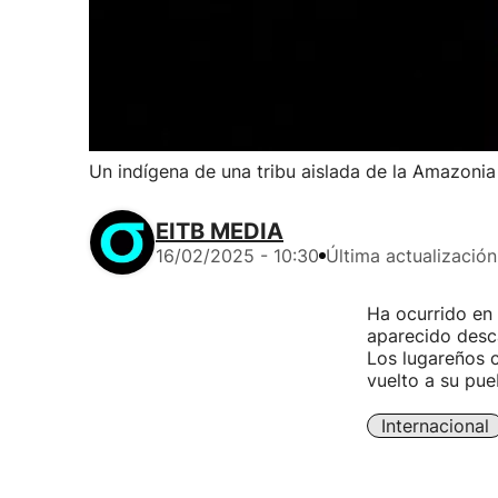
Un indígena de una tribu aislada de la Amazonia
EITB MEDIA
16/02/2025 - 10:30
Última actualización
Ha ocurrido en 
aparecido desc
Los lugareños 
vuelto a su pue
Internacional