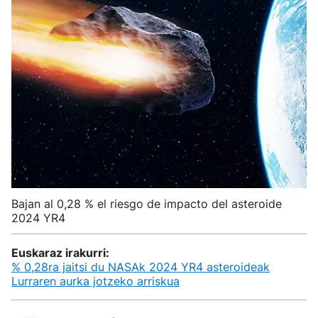
Bajan al 0,28 % el riesgo de impacto del asteroide
2024 YR4
Euskaraz irakurri:
% 0,28ra jaitsi du NASAk 2024 YR4 asteroideak
Lurraren aurka jotzeko arriskua