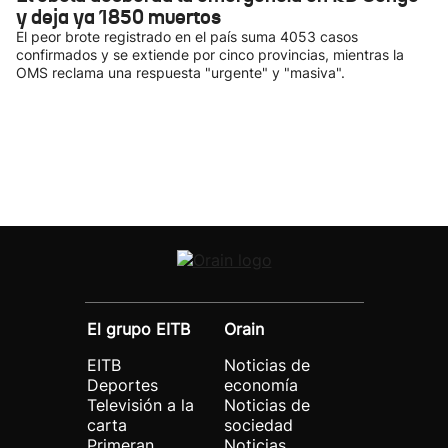
y deja ya 1850 muertos
El peor brote registrado en el país suma 4053 casos
confirmados y se extiende por cinco provincias, mientras la
OMS reclama una respuesta "urgente" y "masiva".
El grupo EITB
Orain
EITB
Noticias de
Deportes
economía
Televisión a la
Noticias de
carta
sociedad
Primeran
Noticias