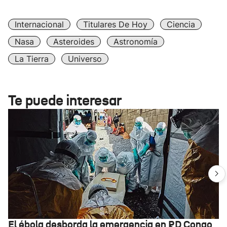
Internacional
Titulares De Hoy
Ciencia
Nasa
Asteroides
Astronomía
La Tierra
Universo
Te puede interesar
El ébola desborda la emergencia en RD Congo