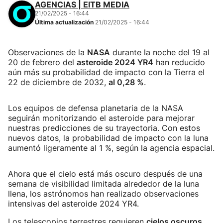
AGENCIAS | EITB MEDIA
21/02/2025 - 16:44
Última actualización
21/02/2025 - 16:44
Observaciones de la
NASA
durante la noche del 19 al
20 de febrero del
asteroide 2024 YR4
han reducido
aún más su probabilidad de impacto con la Tierra el
22 de diciembre de 2032,
al 0,28 %
.
Los equipos de defensa planetaria de la NASA
seguirán monitorizando el asteroide para mejorar
nuestras predicciones de su trayectoria. Con estos
nuevos datos, la probabilidad de impacto con la luna
aumentó ligeramente al 1 %, según la agencia espacial.
Ahora que el cielo está más oscuro después de una
semana de visibilidad limitada alrededor de la luna
llena, los astrónomos han realizado observaciones
intensivas del asteroide 2024 YR4.
Los telescopios terrestres requieren
cielos oscuros