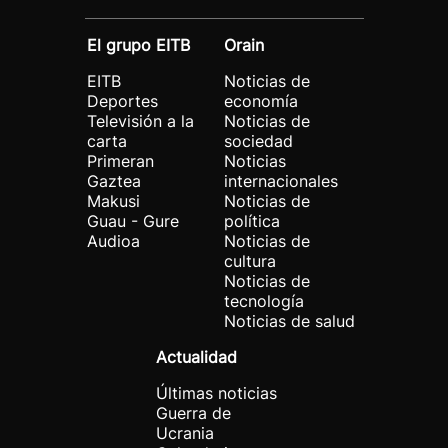
El grupo EITB
Orain
EITB
Noticias de
Deportes
economía
Televisión a la
Noticias de
carta
sociedad
Primeran
Noticias
Gaztea
internacionales
Makusi
Noticias de
Guau - Gure
política
Audioa
Noticias de
cultura
Noticias de
tecnología
Noticias de salud
Actualidad
Últimas noticias
Guerra de
Ucrania