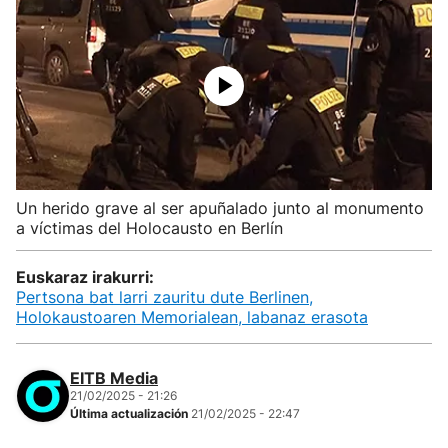
Un herido grave al ser apuñalado junto al monumento
a víctimas del Holocausto en Berlín
Euskaraz irakurri:
Pertsona bat larri zauritu dute Berlinen,
Holokaustoaren Memorialean, labanaz erasota
EITB Media
21/02/2025 - 21:26
Última actualización
21/02/2025 - 22:47