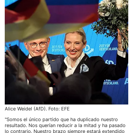
Alice Weidel (AfD). Foto: EFE
"Somos el único partido que ha duplicado nuestro
resultado. Nos querían reducir a la mitad y ha pasado
lo contrario. Nuestro brazo siempre estará extendido