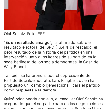
Olaf Scholz. Foto: EFE
"Es un resultado amargo"
, ha afirmado sobre el
resultado electoral del SPD (16,4 % de respaldo, el
peor resultado de la historia del partido) en una
intervención junto a los líderes de su partido en la
sede berlinesa de los socialdemócratas, la Casa de
Willy Brandt.
También se ha pronunciado el copresidente del
Partido Socialdemócrata, Lars Klingbeil, quien ha
propuesto un "cambio generacional" para el partido
como respuesta a la derrota.
Quizá relacionado con ello, el canciller Olaf Scholz ha
asegurado que él no participará en las negociaciones
de coalición con los conservadores si Friedrich Merz