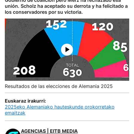
Gobierno de coalición pero Merz ha rechazado esa
unión. Scholz ha aceptado su derrota y ha felicitado a
los conservadores por su victoria.
Resultados de las elecciones de Alemania 2025
Euskaraz irakurri:
2025eko Alemaniako hauteskunde orokorretako
emaitzak
AGENCIAS | EITB MEDIA