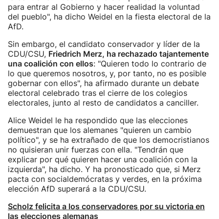
para entrar al Gobierno y hacer realidad la voluntad
del pueblo", ha dicho Weidel en la fiesta electoral de la
AfD.
Sin embargo, el candidato conservador y líder de la
CDU/CSU,
Friedrich Merz, ha rechazado tajantemente
una coalición con ellos
: "Quieren todo lo contrario de
lo que queremos nosotros, y, por tanto, no es posible
gobernar con ellos", ha afirmado durante un debate
electoral celebrado tras el cierre de los colegios
electorales, junto al resto de candidatos a canciller.
Alice Weidel le ha respondido que las elecciones
demuestran que los alemanes "quieren un cambio
político", y se ha extrañado de que los democristianos
no quisieran unir fuerzas con ella. "Tendrán que
explicar por qué quieren hacer una coalición con la
izquierda", ha dicho. Y ha pronosticado que, si Merz
pacta con socialdemócratas y verdes, en la próxima
elección AfD superará a la CDU/CSU.
Scholz felicita a los conservadores por su victoria en
las elecciones alemanas