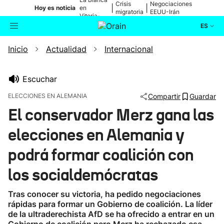
Crisis
Negociaciones
|
|
Hoy es noticia
en
migratoria
EEUU-Irán
Vitoria-
Gasteiz
ES
Inicio
Actualidad
Internacional
Actualidad
Buscador
Política
Escuchar
ELECCIONES EN ALEMANIA
Compartir
Guardar
Cultura
El conservador Merz gana las
elecciones en Alemania y
Ikusmiran
podrá formar coalición con
Eguraldia
los socialdemócratas
Tras conocer su victoria, ha pedido negociaciones
rápidas para formar un Gobierno de coalición. La líder
de la ultraderechista AfD se ha ofrecido a entrar en un