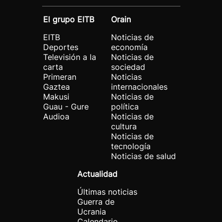
El grupo EITB
Orain
EITB
Noticias de
Deportes
economía
Televisión a la
Noticias de
carta
sociedad
Primeran
Noticias
Gaztea
internacionales
Makusi
Noticias de
Guau - Gure
política
Audioa
Noticias de
cultura
Noticias de
tecnología
Noticias de salud
Actualidad
Últimas noticias
Guerra de
Ucrania
Calendario