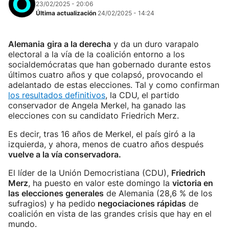
23/02/2025 - 20:06
Última actualización
24/02/2025 - 14:24
Alemania
gira a la derecha
y da un duro varapalo
electoral a la vía de la coalición entorno a los
socialdemócratas que han gobernado durante estos
últimos cuatro años y que colapsó, provocando el
adelantado de estas elecciones. Tal y como confirman
los resultados definitivos
, la CDU, el partido
conservador de Angela Merkel, ha ganado las
elecciones con su candidato Friedrich Merz.
Es decir, tras 16 años de Merkel, el país giró a la
izquierda, y ahora, menos de cuatro años después
vuelve a la vía conservadora.
El líder de la Unión Democristiana (CDU),
Friedrich
Merz
, ha puesto en valor este domingo la
victoria en
las elecciones generales
de Alemania (28,6 % de los
sufragios) y ha pedido
negociaciones rápidas
de
coalición en vista de las grandes crisis que hay en el
mundo.