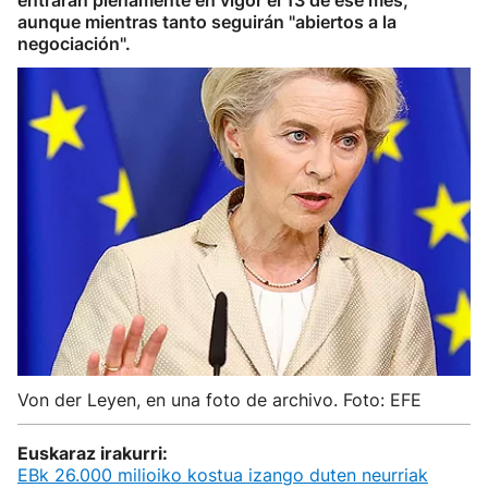
entrarán plenamente en vigor el 13 de ese mes,
aunque mientras tanto seguirán "abiertos a la
negociación".
Von der Leyen, en una foto de archivo. Foto: EFE
Euskaraz irakurri:
EBk 26.000 milioiko kostua izango duten neurriak