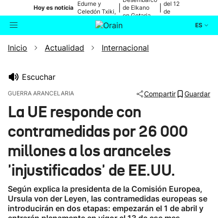
Edurne y
del 12
|
|
Hoy es noticia
de Elkano
Celedón Txiki,
de
en Getaria
en directo
agosto
ES
Inicio
Actualidad
Internacional
Actualidad
Buscador
Política
Escuchar
GUERRA ARANCELARIA
Compartir
Guardar
Cultura
La UE responde con
contramedidas por 26 000
Ikusmiran
millones a los aranceles
Eguraldia
'injustificados' de EE.UU.
Según explica la presidenta de la Comisión Europea,
Ursula von der Leyen, las contramedidas europeas se
introducirán en dos etapas: empezarán el 1 de abril y