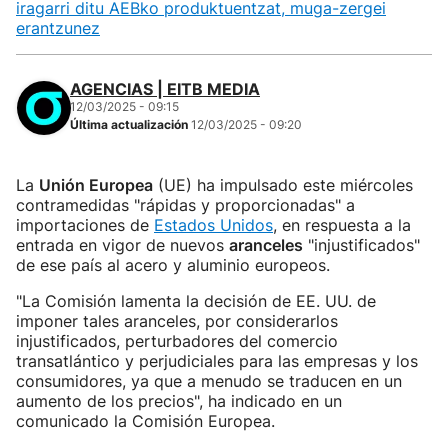
iragarri ditu AEBko produktuentzat, muga-zergei
erantzunez
AGENCIAS | EITB MEDIA
12/03/2025 - 09:15
Última actualización
12/03/2025 - 09:20
La
Unión Europea
(UE) ha impulsado este miércoles
contramedidas "rápidas y proporcionadas" a
importaciones de
Estados Unidos
, en respuesta a la
entrada en vigor de nuevos
aranceles
"injustificados"
de ese país al acero y aluminio europeos.
"La Comisión lamenta la decisión de EE. UU. de
imponer tales aranceles, por considerarlos
injustificados, perturbadores del comercio
transatlántico y perjudiciales para las empresas y los
consumidores, ya que a menudo se traducen en un
aumento de los precios", ha indicado en un
comunicado la Comisión Europea.