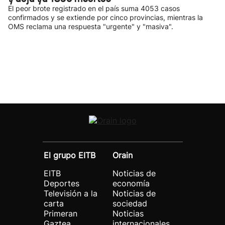
El peor brote registrado en el país suma 4053 casos
confirmados y se extiende por cinco provincias, mientras la
OMS reclama una respuesta "urgente" y "masiva".
El grupo EITB
Orain
EITB
Noticias de
Deportes
economía
Televisión a la
Noticias de
carta
sociedad
Primeran
Noticias
Gaztea
internacionales