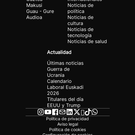
Makusi
Noticias de
Guau - Gure
política
Audioa
Noticias de
cultura
Noticias de
tecnología
Noticias de salud
Actualidad
Últimas noticias
Guerra de
Ucrania
Calendario
Laboral Euskadi
2026
Titulares del día
EEUU y Trump
Política de privacidad
Aviso legal
Política de cookies
Configuración de cookies