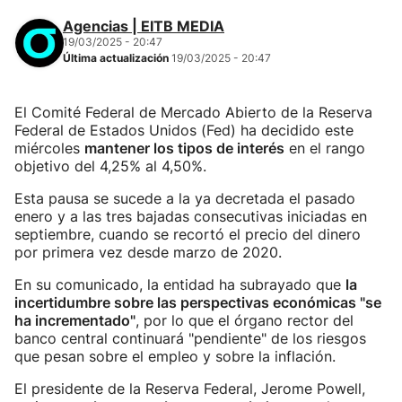
Agencias | EITB MEDIA
19/03/2025 - 20:47
Última actualización
19/03/2025 - 20:47
El Comité Federal de Mercado Abierto de la Reserva
Federal de Estados Unidos (Fed) ha decidido este
miércoles
mantener los tipos de interés
en el rango
objetivo del 4,25% al 4,50%.
Esta pausa se sucede a la ya decretada el pasado
enero y a las tres bajadas consecutivas iniciadas en
septiembre, cuando se recortó el precio del dinero
por primera vez desde marzo de 2020.
En su comunicado, la entidad ha subrayado que
la
incertidumbre sobre las perspectivas económicas "se
ha incrementado"
, por lo que el órgano rector del
banco central continuará "pendiente" de los riesgos
que pesan sobre el empleo y sobre la inflación.
El presidente de la Reserva Federal, Jerome Powell,