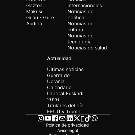
Gaztea
internacionales
Makusi
Noticias de
Guau - Gure
política
Audioa
Noticias de
cultura
Noticias de
tecnología
Noticias de salud
Actualidad
Últimas noticias
Guerra de
Ucrania
Calendario
Laboral Euskadi
2026
Titulares del día
EEUU y Trump
Política de privacidad
Aviso legal