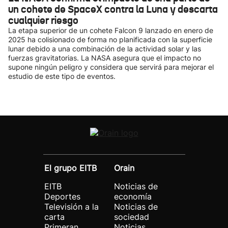
un cohete de SpaceX contra la Luna y descarta
cualquier riesgo
La etapa superior de un cohete Falcon 9 lanzado en enero de
2025 ha colisionado de forma no planificada con la superficie
lunar debido a una combinación de la actividad solar y las
fuerzas gravitatorias. La NASA asegura que el impacto no
supone ningún peligro y considera que servirá para mejorar el
estudio de este tipo de eventos.
El grupo EITB
Orain
EITB
Noticias de
Deportes
economía
Televisión a la
Noticias de
carta
sociedad
Primeran
Noticias