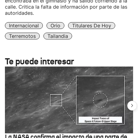
encontraba en el gimnasio y ha salido corriendo a la
calle. Critica la falta de información por parte de las
autoridades.
Internacional
Orio
Titulares De Hoy
Terremotos
Tailandia
Te puede interesar
La NASA confirma el impacto de una parte de