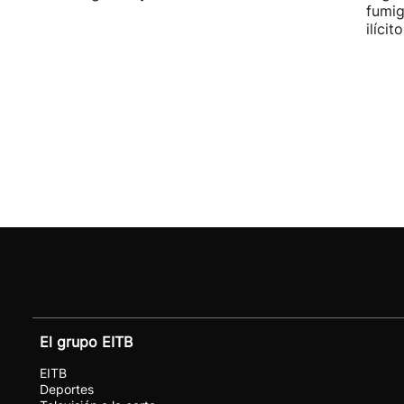
fumig
ilícito
El grupo EITB
EITB
Deportes