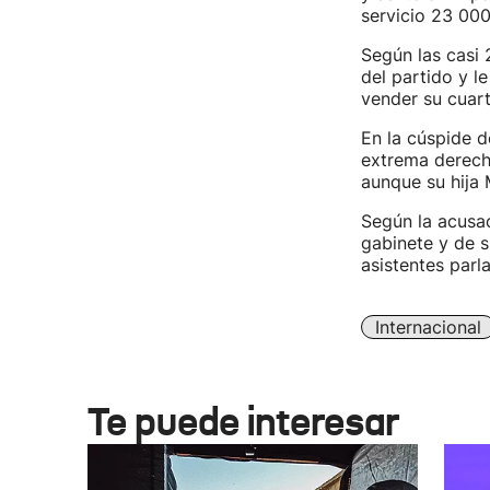
servicio 23 000
Según las casi 
del partido y le
vender su cuarte
En la cúspide de
extrema derech
aunque su hija 
Según la acusaci
gabinete y de 
asistentes par
Internacional
Te puede interesar