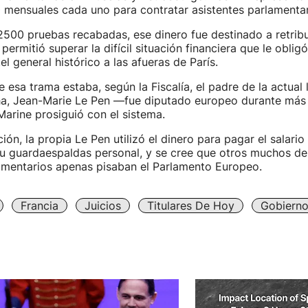
 mensuales cada uno para contratar asistentes parlamentar
2500 pruebas recabadas, ese dinero fue destinado a retrib
 permitió superar la difícil situación financiera que le obligó
l general histórico a las afueras de París.
 esa trama estaba, según la Fiscalía, el padre de la actual 
a, Jean-Marie Le Pen —fue diputado europeo durante má
Marine prosiguió con el sistema.
ón, la propia Le Pen utilizó el dinero para pagar el salario
su guardaespaldas personal, y se cree que otros muchos de
lamentarios apenas pisaban el Parlamento Europeo.
Francia
Juicios
Titulares De Hoy
Gobierno