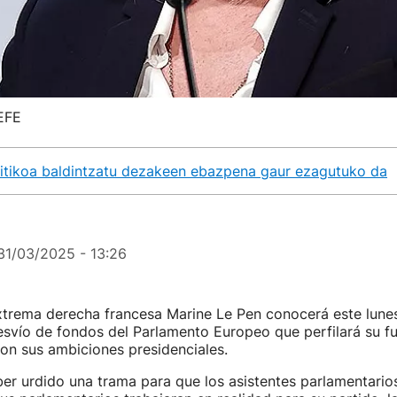
 EFE
litikoa baldintzatu dezakeen ebazpena gaur ezagutuko da
31/03/2025 - 13:26
extrema derecha francesa Marine Le Pen conocerá este lunes
svío de fondos del Parlamento Europeo que perfilará su fu
on sus ambiciones presidenciales.
r urdido una trama para que los asistentes parlamentarios