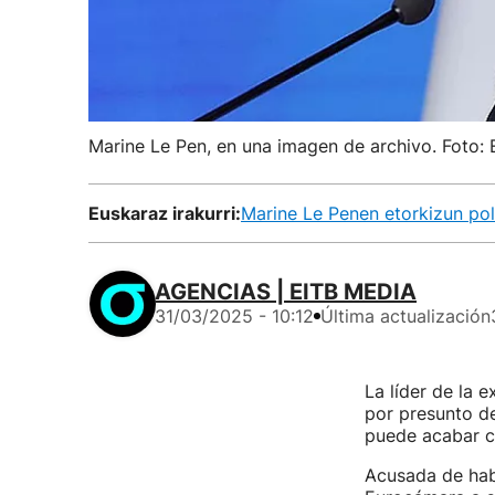
Marine Le Pen, en una imagen de archivo. Foto:
Euskaraz irakurri:
Marine Le Penen etorkizun po
AGENCIAS | EITB MEDIA
31/03/2025 - 10:12
Última actualización
La líder de la 
por presunto de
puede acabar c
Acusada de habe