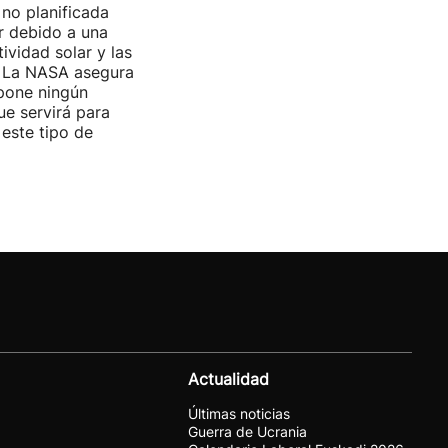
no planificada
ar debido a una
ividad solar y las
s. La NASA asegura
pone ningún
ue servirá para
 este tipo de
Actualidad
Últimas noticias
Guerra de Ucrania