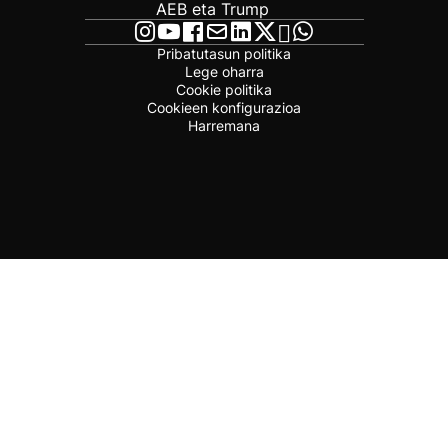
AEB eta Trump
Pribatutasun politika
Lege oharra
Cookie politika
Cookieen konfigurazioa
Harremana