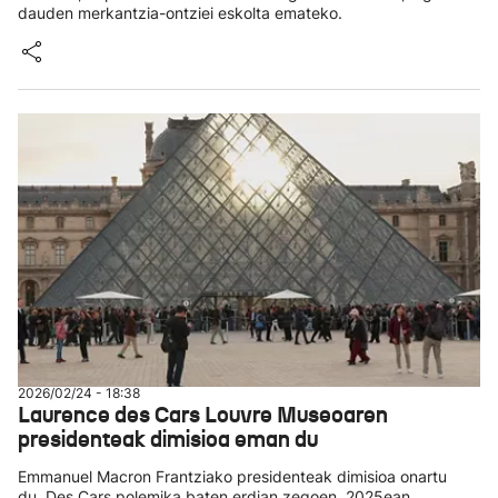
dauden merkantzia-ontziei eskolta emateko.
2026/02/24 - 18:38
Laurence des Cars Louvre Museoaren
presidenteak dimisioa eman du
Emmanuel Macron Frantziako presidenteak dimisioa onartu
du. Des Cars polemika baten erdian zegoen, 2025ean