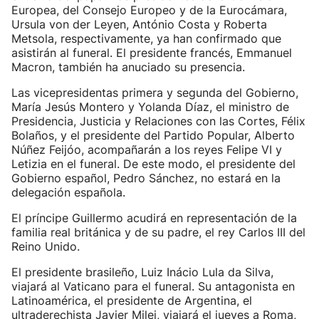
Europea, del Consejo Europeo y de la Eurocámara,
Ursula von der Leyen, António Costa y Roberta
Metsola, respectivamente, ya han confirmado que
asistirán al funeral. El presidente francés, Emmanuel
Macron, también ha anuciado su presencia.
Las vicepresidentas primera y segunda del Gobierno,
María Jesús Montero y Yolanda Díaz, el ministro de
Presidencia, Justicia y Relaciones con las Cortes, Félix
Bolaños, y el presidente del Partido Popular, Alberto
Núñez Feijóo, acompañarán a los reyes Felipe VI y
Letizia en el funeral. De este modo, el presidente del
Gobierno español, Pedro Sánchez, no estará en la
delegación española.
El príncipe Guillermo acudirá en representación de la
familia real británica y de su padre, el rey Carlos III del
Reino Unido.
El presidente brasileño, Luiz Inácio Lula da Silva,
viajará al Vaticano para el funeral. Su antagonista en
Latinoamérica, el presidente de Argentina, el
ultraderechista Javier Milei, viajará el jueves a Roma,