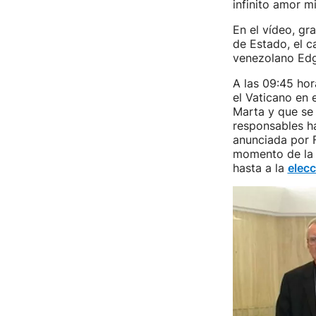
infinito amor m
En el vídeo, gr
de Estado, el ca
venezolano Edga
A las 09:45 hor
el Vaticano en 
Marta y que se 
responsables ha
anunciada por F
momento de la 
hasta a la
elecc