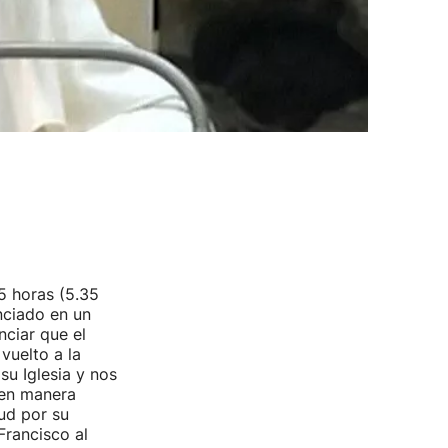
5 horas (5.35
nciado en un
ciar que el
vuelto a la
su Iglesia y nos
 en manera
ud por su
rancisco al