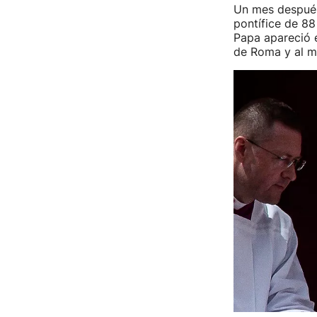
Un mes después 
pontífice de 88
Papa apareció e
de Roma y al m