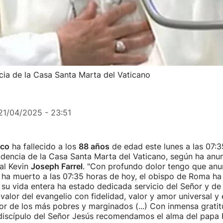
ncia de la Casa Santa Marta del Vaticano
21/04/2025 - 23:51
sco
ha fallecido a los
88 años
de edad este lunes a las 07:3
idencia de la Casa Santa Marta del Vaticano, según ha anu
al Kevin
Joseph Farrel
. "Con profundo dolor tengo que anun
ha muerto a las 07:35 horas de hoy, el obispo de Roma ha 
 su vida entera ha estado dedicada servicio del Señor y de 
valor del evangelio con fidelidad, valor y amor universal y
vor de los más pobres y marginados (...) Con inmensa gratit
iscípulo del Señor Jesús recomendamos el alma del papa F