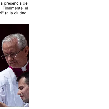
la presencia del
. Finalmente, el
i" (a la ciudad