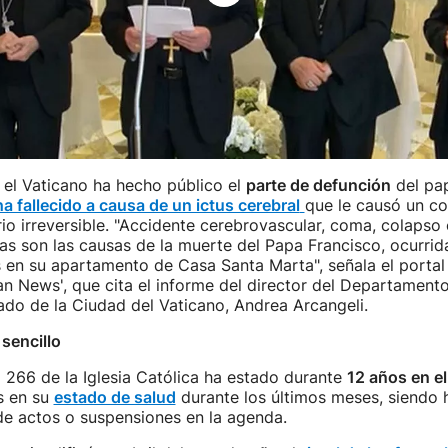
, el Vaticano ha hecho público el
parte de defunción
del pa
a fallecido a causa de un ictus cerebral
que le causó un co
rio irreversible. "Accidente cerebrovascular, coma, colapso
stas son las causas de la muerte del Papa Francisco, ocurri
s en su apartamento de Casa Santa Marta", señala el portal o
an News', que cita el informe del director del Departament
ado de la Ciudad del Vaticano, Andrea Arcangeli.
sencillo
266 de la Iglesia Católica ha estado durante
12 años en el
os en su
estado de salud
durante los últimos meses, siendo h
de actos o suspensiones en la agenda.