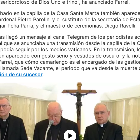
isericordioso de Dios Uno e trino", ha anunciado Farrel.
abado en la capilla de la Casa Santa Marta también aparece
rdenal Pietro Parolin, y el sustituto de la secretaria de Esta
r Peña Parra, y el maestro de ceremonias, Diego Ravelli.
as llegó un mensaje al canal Telegram de los periodistas a
el que se anunciaba una transmisión desde la capilla de la 
podía seguir por los medios vaticanos. En la transmisión, l
n aparecido con gesto serio y vestidos de oscuro, y la not
arrel, que cómo camarlengo es el encargado de las gestio
llamada Sede Vacante, el periodo que va desde la muerte 
ión de su sucesor
.