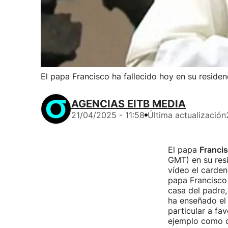
El papa Francisco ha fallecido hoy en su reside
AGENCIAS EITB MEDIA
21/04/2025 - 11:58
Última actualización
El papa
Franci
GMT) en su res
vídeo el carden
papa Francisco 
casa del padre,
ha enseñado el 
particular a fa
ejemplo como d