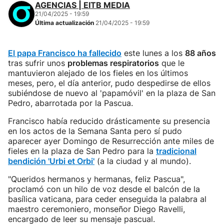
AGENCIAS | EITB MEDIA
21/04/2025 - 19:59
Última actualización
21/04/2025 - 19:59
El papa Francisco ha fallecido
este lunes a los
88 años
tras sufrir unos
problemas respiratorios
que le
mantuvieron alejado de los fieles en los últimos
meses, pero, el día anterior, pudo despedirse de ellos
subiéndose de nuevo al 'papamóvil' en la plaza de San
Pedro, abarrotada por la Pascua.
Francisco había reducido drásticamente su presencia
en los actos de la Semana Santa pero sí pudo
aparecer ayer Domingo de Resurrección ante miles de
fieles en la plaza de San Pedro para la
tradicional
bendición 'Urbi et Orbi'
(a la ciudad y al mundo).
"Queridos hermanos y hermanas, feliz Pascua",
proclamó con un hilo de voz desde el balcón de la
basílica vaticana, para ceder enseguida la palabra al
maestro ceremoniero, monseñor Diego Ravelli,
encargado de leer su mensaje pascual.