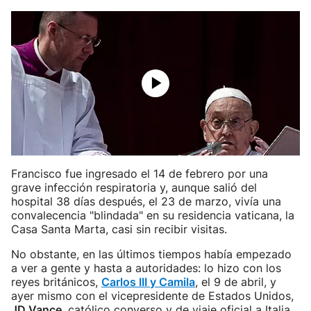
Francisco fue ingresado el 14 de febrero por una
grave infección respiratoria y, aunque salió del
hospital 38 días después, el 23 de marzo, vivía una
convalecencia "blindada" en su residencia vaticana, la
Casa Santa Marta, casi sin recibir visitas.
No obstante, en las últimos tiempos había empezado
a ver a gente y hasta a autoridades: lo hizo con los
reyes británicos,
Carlos III y Camila
, el 9 de abril, y
ayer mismo con el vicepresidente de Estados Unidos,
JD Vance
, católico converso y de viaje oficial a Italia.