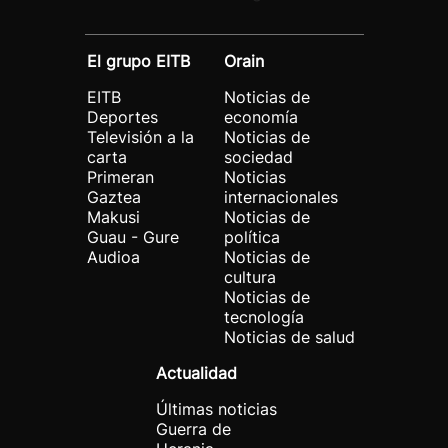
El grupo EITB
Orain
EITB
Noticias de
Deportes
economía
Televisión a la
Noticias de
carta
sociedad
Primeran
Noticias
Gaztea
internacionales
Makusi
Noticias de
Guau - Gure
política
Audioa
Noticias de
cultura
Noticias de
tecnología
Noticias de salud
Actualidad
Últimas noticias
Guerra de