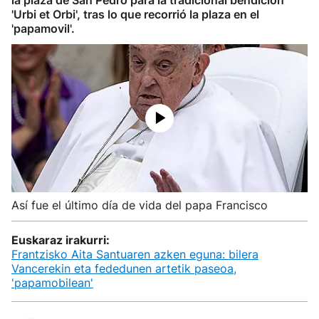
la plaza de San Pedro para la tradicional bendición
'Urbi et Orbi', tras lo que recorrió la plaza en el
'papamovil'.
Así fue el último día de vida del papa Francisco
Euskaraz irakurri:
Frantzisko Aita Santuaren azken eguna: bilera
Vancerekin eta fededunen artetik paseoa,
'papamobilean'