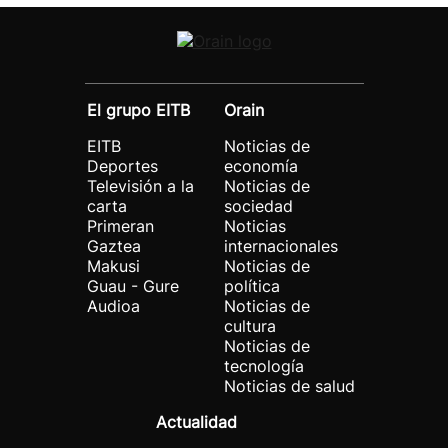
El grupo EITB
Orain
EITB
Noticias de
Deportes
economía
Televisión a la
Noticias de
carta
sociedad
Primeran
Noticias
Gaztea
internacionales
Makusi
Noticias de
Guau - Gure
política
Audioa
Noticias de
cultura
Noticias de
tecnología
Noticias de salud
Actualidad