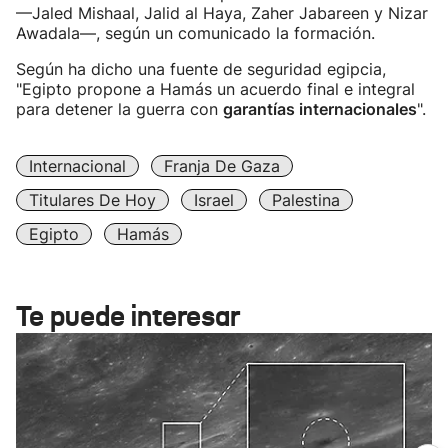
—Jaled Mishaal, Jalid al Haya, Zaher Jabareen y Nizar
Awadala—, según un comunicado la formación.
Según ha dicho una fuente de seguridad egipcia,
"Egipto propone a Hamás un acuerdo final e integral
para detener la guerra con
garantías internacionales
".
Internacional
Franja De Gaza
Titulares De Hoy
Israel
Palestina
Egipto
Hamás
Te puede interesar