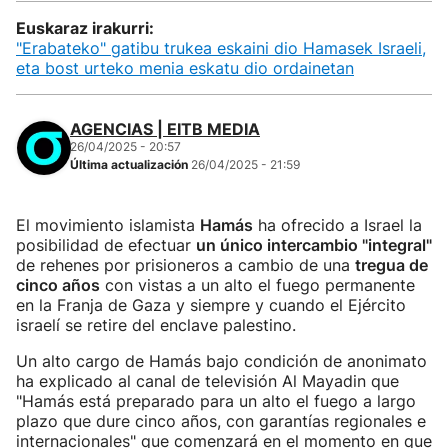
Euskaraz irakurri:
"Erabateko" gatibu trukea eskaini dio Hamasek Israeli,
eta bost urteko menia eskatu dio ordainetan
AGENCIAS | EITB MEDIA
26/04/2025 - 20:57
Última actualización
26/04/2025 - 21:59
El movimiento islamista
Hamás
ha ofrecido a Israel la
posibilidad de efectuar
un único intercambio "integral"
de rehenes por prisioneros a cambio de una
tregua de
cinco años
con vistas a un alto el fuego permanente
en la Franja de Gaza y siempre y cuando el Ejército
israelí se retire del enclave palestino.
Un alto cargo de Hamás bajo condición de anonimato
ha explicado al canal de televisión Al Mayadin que
"Hamás está preparado para un alto el fuego a largo
plazo que dure cinco años, con garantías regionales e
internacionales" que comenzará en el momento en que