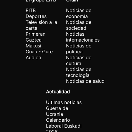
EITB
Noticias de
Deportes
economía
Televisión a la
Noticias de
carta
sociedad
Primeran
Noticias
Gaztea
internacionales
Makusi
Noticias de
Guau - Gure
política
Audioa
Noticias de
cultura
Noticias de
tecnología
Noticias de salud
Actualidad
Últimas noticias
Guerra de
Ucrania
Calendario
Laboral Euskadi
2026