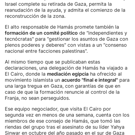
Israel complete su retirada de Gaza, permita la
reanudación de la ayuda, y admita el comienzo de la
reconstrucción de la zona.
El alto responsable de Hamás promete también la
formación de un comité político
de "independientes y
tecnócratas" para "gestionar los asuntos de Gaza con
plenos poderes y deberes" con vistas a un "consenso
nacional entre facciones palestinas".
Al mismo tiempo que se publicaban estas
declaraciones, una delegación de Hamás ha viajado a
El Cairo, donde la
mediación egipcia
ha ofrecido al
movimiento islamista un
acuerdo "final e integral"
para
una larga tregua en Gaza, con garantías de que en
caso de que la formación renuncie al control de la
Franja, no sean perseguidos.
Ese equipo negociador, que visita El Cairo por
segunda vez en menos de una semana, cuenta con los
miembros de ese consejo de Hamás, que tomó las
riendas del grupo tras el asesinato de su líder Yahya
Sinwar en octubre del año pasado en el sur de Gaza