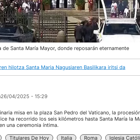
ica de Santa María Mayor, donde reposarán eternamente
ren hilotza Santa Maria Nagusiaren Basilikara iritsi da
n
26/04/2025 - 15:29
dinaria misa en la plaza San Pedro del Vaticano, la procesió
ice ha recorrido los seis kilómetros hasta Santa María la 
en una ceremonia íntima.
Titulares De Hoy
Italia
Roma
Iglesia Catól