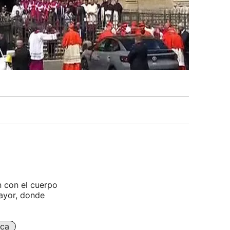
n con el cuerpo
Mayor, donde
ica