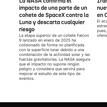
La NASA confirma el
Irá
impacto de una parte de un
nue
cohete de SpaceX contra la
en 
Luna y descarta cualquier
El ac
estre
riesgo
pues,
La etapa superior de un cohete Falcon
ofens
9 lanzado en enero de 2025 ha
colisionado de forma no planificada
con la superficie lunar debido a una
combinación de la actividad solar y las
fuerzas gravitatorias. La NASA asegura
que el impacto no supone ningún
peligro y considera que servirá para
mejorar el estudio de este tipo de
eventos.