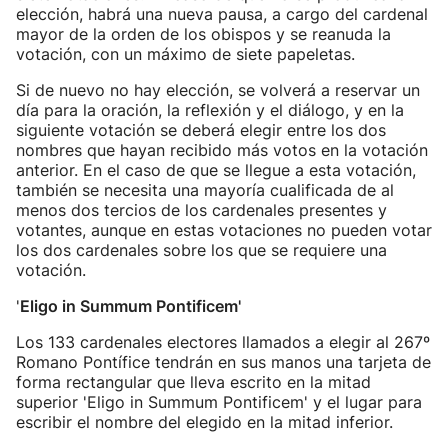
elección, habrá una nueva pausa, a cargo del cardenal
mayor de la orden de los obispos y se reanuda la
votación, con un máximo de siete papeletas.
Si de nuevo no hay elección, se volverá a reservar un
día para la oración, la reflexión y el diálogo, y en la
siguiente votación se deberá elegir entre los dos
nombres que hayan recibido más votos en la votación
anterior. En el caso de que se llegue a esta votación,
también se necesita una mayoría cualificada de al
menos dos tercios de los cardenales presentes y
votantes, aunque en estas votaciones no pueden votar
los dos cardenales sobre los que se requiere una
votación.
'
Eligo in Summum Pontificem'
Los 133 cardenales electores llamados a elegir al 267º
Romano Pontífice tendrán en sus manos una tarjeta de
forma rectangular que lleva escrito en la mitad
superior 'Eligo in Summum Pontificem' y el lugar para
escribir el nombre del elegido en la mitad inferior.