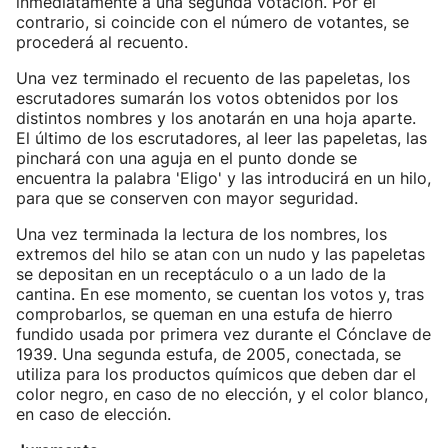
inmediatamente a una segunda votación. Por el
contrario, si coincide con el número de votantes, se
procederá al recuento.
Una vez terminado el recuento de las papeletas, los
escrutadores sumarán los votos obtenidos por los
distintos nombres y los anotarán en una hoja aparte.
El último de los escrutadores, al leer las papeletas, las
pinchará con una aguja en el punto donde se
encuentra la palabra 'Eligo' y las introducirá en un hilo,
para que se conserven con mayor seguridad.
Una vez terminada la lectura de los nombres, los
extremos del hilo se atan con un nudo y las papeletas
se depositan en un receptáculo o a un lado de la
cantina. En ese momento, se cuentan los votos y, tras
comprobarlos, se queman en una estufa de hierro
fundido usada por primera vez durante el Cónclave de
1939. Una segunda estufa, de 2005, conectada, se
utiliza para los productos químicos que deben dar el
color negro, en caso de no elección, y el color blanco,
en caso de elección.