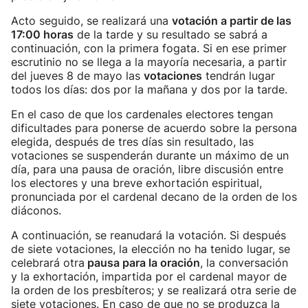
Acto seguido, se realizará una
votación a partir de las
17:00 horas
de la tarde y su resultado se sabrá a
continuación, con la primera fogata. Si en ese primer
escrutinio no se llega a la mayoría necesaria, a partir
del jueves 8 de mayo las
votaciones
tendrán lugar
todos los días: dos por la mañana y dos por la tarde.
En el caso de que los cardenales electores tengan
dificultades para ponerse de acuerdo sobre la persona
elegida, después de tres días sin resultado, las
votaciones se suspenderán durante un máximo de un
día, para una pausa de oración, libre discusión entre
los electores y una breve exhortación espiritual,
pronunciada por el cardenal decano de la orden de los
diáconos.
A continuación, se reanudará la votación. Si después
de siete votaciones, la elección no ha tenido lugar, se
celebrará otra
pausa para la oración
, la conversación
y la exhortación, impartida por el cardenal mayor de
la orden de los presbíteros; y se realizará otra serie de
siete votaciones. En caso de que no se produzca la