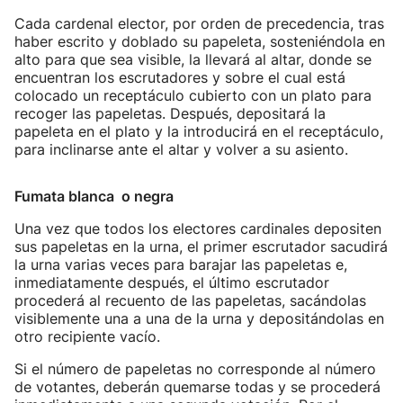
Cada cardenal elector, por orden de precedencia, tras
haber escrito y doblado su papeleta, sosteniéndola en
alto para que sea visible, la llevará al altar, donde se
encuentran los escrutadores y sobre el cual está
colocado un receptáculo cubierto con un plato para
recoger las papeletas. Después, depositará la
papeleta en el plato y la introducirá en el receptáculo,
para inclinarse ante el altar y volver a su asiento.
Fumata blanca o negra
Una vez que todos los electores cardinales depositen
sus papeletas en la urna, el primer escrutador sacudirá
la urna varias veces para barajar las papeletas e,
inmediatamente después, el último escrutador
procederá al recuento de las papeletas, sacándolas
visiblemente una a una de la urna y depositándolas en
otro recipiente vacío.
Si el número de papeletas no corresponde al número
de votantes, deberán quemarse todas y se procederá