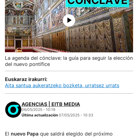
La agenda del cónclave: la guía para seguir la elección
del nuevo pontífice
Euskaraz irakurri:
Aita santua aukeratzeko bozketa, urratsez urrats
AGENCIAS | EITB MEDIA
06/05/2025 - 10:19
Última actualización
07/05/2025 - 10:33
El
nuevo Papa
que saldrá elegido del próximo