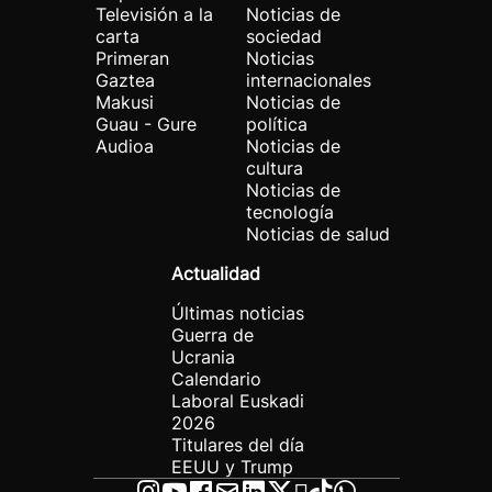
Televisión a la
Noticias de
carta
sociedad
Primeran
Noticias
Gaztea
internacionales
Makusi
Noticias de
Guau - Gure
política
Audioa
Noticias de
cultura
Noticias de
tecnología
Noticias de salud
Actualidad
Últimas noticias
Guerra de
Ucrania
Calendario
Laboral Euskadi
2026
Titulares del día
EEUU y Trump