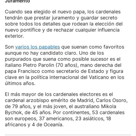
Juramento
Cuando sea elegido el nuevo papa, los cardenales
tendrán que prestar juramento y guardar secreto
sobre todos los detalles que rodean la elección del
nuevo pontífice y de rechazar cualquier influencia
exterior.
Son
varios los papables
que suenan como favoritos
aunque no hay candidato claro. Uno de los
purpurados que suena como posible sucesor es el
italiano Pietro Parolin (70 años), mano derecha del
papa Francisco como secretario de Estado y figura
clave en la política internacional del Vaticano en los
últimos años.
El más mayor de los cardenales electores es el
cardenal arzobispo emérito de Madrid, Carlos Osoro,
de 79 años, y el más joven, el australiano Mikola
Bychok, de 45 años. Por continentes, 53 cardenales
son europeos, 37 americanos, 23 asiáticos, 18
africanos y 4 de Oceanía.