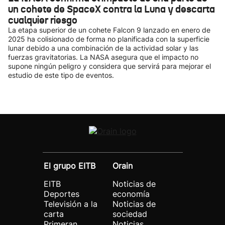
un cohete de SpaceX contra la Luna y descarta
cualquier riesgo
La etapa superior de un cohete Falcon 9 lanzado en enero de
2025 ha colisionado de forma no planificada con la superficie
lunar debido a una combinación de la actividad solar y las
fuerzas gravitatorias. La NASA asegura que el impacto no
supone ningún peligro y considera que servirá para mejorar el
estudio de este tipo de eventos.
El grupo EITB
Orain
EITB
Noticias de
Deportes
economía
Televisión a la
Noticias de
carta
sociedad
Primeran
Noticias