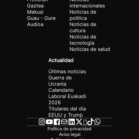
Gaztea
internacionales
Makusi
Noticias de
Guau - Gure
política
Audioa
Noticias de
cultura
Noticias de
tecnología
Noticias de salud
Actualidad
Últimas noticias
Guerra de
Ucrania
Calendario
Laboral Euskadi
2026
Titulares del día
EEUU y Trump
Política de privacidad
Aviso legal