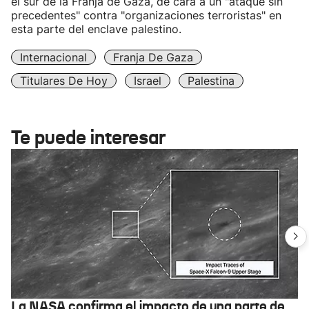
el sur de la Franja de Gaza, de cara a un "ataque sin
precedentes" contra "organizaciones terroristas" en
esta parte del enclave palestino.
Internacional
Franja De Gaza
Titulares De Hoy
Israel
Palestina
Te puede interesar
La NASA confirma el impacto de una parte de