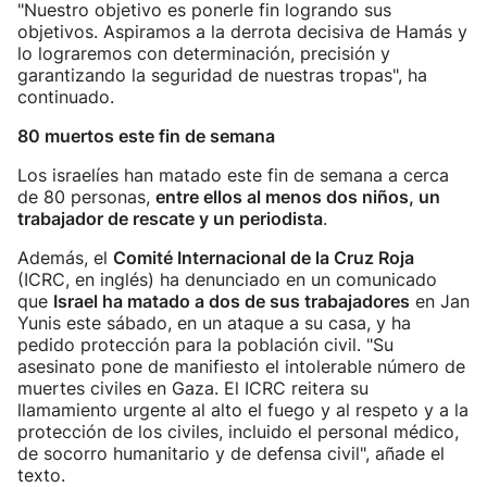
"Nuestro objetivo es ponerle fin logrando sus
objetivos. Aspiramos a la derrota decisiva de Hamás y
lo lograremos con determinación, precisión y
garantizando la seguridad de nuestras tropas", ha
continuado.
80 muertos este fin de semana
Los israelíes han matado este fin de semana a cerca
de 80 personas,
entre ellos al menos dos niños, un
trabajador de rescate y un periodista
.
Además, el
Comité Internacional de la Cruz Roja
(ICRC, en inglés) ha denunciado en un comunicado
que
Israel ha matado a dos de sus trabajadores
en Jan
Yunis este sábado, en un ataque a su casa, y ha
pedido protección para la población civil. "Su
asesinato pone de manifiesto el intolerable número de
muertes civiles en Gaza. El ICRC reitera su
llamamiento urgente al alto el fuego y al respeto y a la
protección de los civiles, incluido el personal médico,
de socorro humanitario y de defensa civil", añade el
texto.