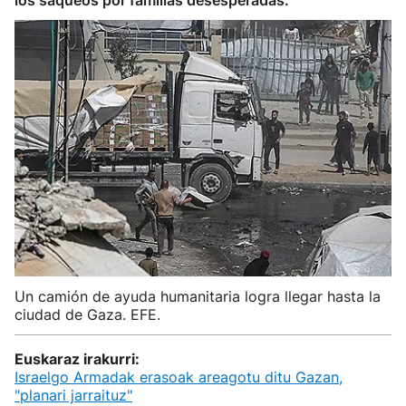
los saqueos por familias desesperadas.
Un camión de ayuda humanitaria logra llegar hasta la
ciudad de Gaza. EFE.
Euskaraz irakurri:
Israelgo Armadak erasoak areagotu ditu Gazan,
"planari jarraituz"