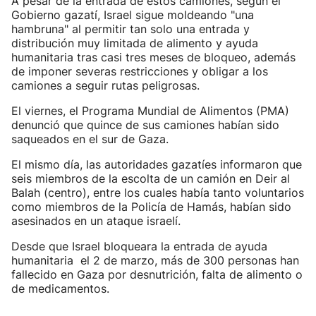
A pesar de la entrada de estos camiones, según el
Gobierno gazatí, Israel sigue moldeando "una
hambruna" al permitir tan solo una entrada y
distribución muy limitada de alimento y ayuda
humanitaria tras casi tres meses de bloqueo, además
de imponer severas restricciones y obligar a los
camiones a seguir rutas peligrosas.
El viernes, el Programa Mundial de Alimentos (PMA)
denunció que quince de sus camiones habían sido
saqueados en el sur de Gaza.
El mismo día, las autoridades gazatíes informaron que
seis miembros de la escolta de un camión en Deir al
Balah (centro), entre los cuales había tanto voluntarios
como miembros de la Policía de Hamás, habían sido
asesinados en un ataque israelí.
Desde que Israel bloqueara la entrada de ayuda
humanitaria el 2 de marzo, más de 300 personas han
fallecido en Gaza por desnutrición, falta de alimento o
de medicamentos.