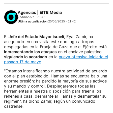
Agencias | EITB Media
25/05/2025 - 21:42
Última actualización
25/05/2025 - 21:42
El
Jefe del Estado Mayor israelí
, Eyal Zamir, ha
asegurado en una visita este domingo a tropas
desplegadas en la Franja de Gaza que el Ejército está
incrementando los ataques
en el enclave palestino
siguiendo lo acordado
en la
nueva ofensiva iniciada el
pasado 17 de mayo
.
"Estamos intensificando nuestra actividad de acuerdo
con el plan establecido. Hamás se encuentra bajo una
enorme presión: ha perdido la mayoría de sus activos
y su mando y control. Desplegaremos todas las
herramientas a nuestra disposición para traer a los
rehenes a casa, desmantelar Hamás y desmantelar su
régimen", ha dicho Zamir, según un comunicado
castrense.