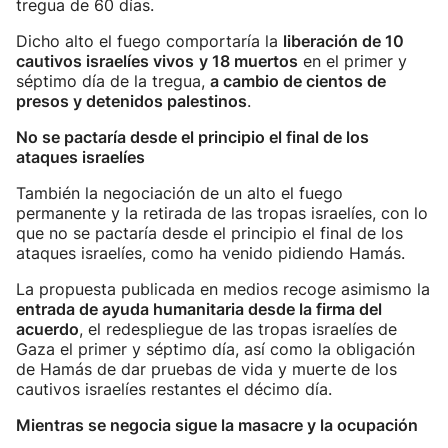
tregua de 60 días.
Dicho alto el fuego comportaría la
liberación de 10
cautivos israelíes vivos
y 18 muertos
en el primer y
séptimo día de la tregua,
a cambio de cientos de
presos y detenidos palestinos
.
No se pactaría desde el principio el final de los
ataques israelíes
También la negociación de un alto el fuego
permanente y la retirada de las tropas israelíes, con lo
que no se pactaría desde el principio el final de los
ataques israelíes, como ha venido pidiendo Hamás.
La propuesta publicada en medios recoge asimismo la
entrada de ayuda humanitaria desde la firma del
acuerdo
, el redespliegue de las tropas israelíes de
Gaza el primer y séptimo día, así como la obligación
de Hamás de dar pruebas de vida y muerte de los
cautivos israelíes restantes el décimo día.
Mientras se negocia sigue la masacre y la ocupación