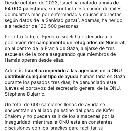
Desde octubre de 2023, Israel ha matado a
más de
54 000 palestinos
, sin contar la estimación de miles
de muertes más por enfermedad y causas indirectas,
según datos de la Sanidad gazatí. Además, ha herido
a alrededor de 123 500 personas.
Por otro lado, el Ejército israelí ha ordenado a la
población del
campamento de refugiados de Nuseirat
,
en el centro de la Franja de Gaza, alejarse de tres
escuelas de la zona asegurando que miembros de
Hamás operan desde ellas.
Además,
Israel ha impedido a las agencias de la ONU
distribuir cualquier tipo de ayuda
humanitaria en Gaza
durante los pasados tres días, ha denunciado este
jueves el portavoz del secretario general de la ONU,
Stéphane Dujarric.
Un total de 600 camiones llenos de ayuda se
encuentran en el lado palestino del paso de Kefer
Shalom y no pueden salir de los almacenes por la
inseguridad, mientras la ONU está en constantes
discusiones con los israelíes para facilitar su