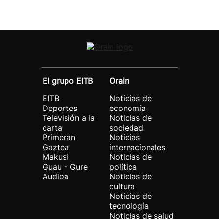
El grupo EITB
Orain
EITB
Noticias de
Deportes
economía
Televisión a la
Noticias de
carta
sociedad
Primeran
Noticias
Gaztea
internacionales
Makusi
Noticias de
Guau - Gure
política
Audioa
Noticias de
cultura
Noticias de
tecnología
Noticias de salud