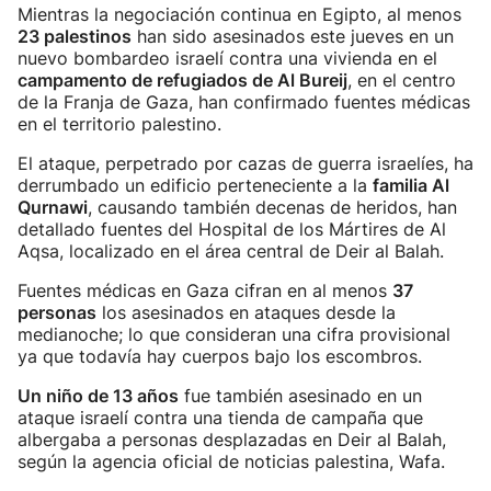
Mientras la negociación continua en Egipto, al menos
23 palestinos
han sido asesinados este jueves en un
nuevo bombardeo israelí contra una vivienda en el
campamento de refugiados de Al Bureij
, en el centro
de la Franja de Gaza, han confirmado fuentes médicas
en el territorio palestino.
El ataque, perpetrado por cazas de guerra israelíes, ha
derrumbado un edificio perteneciente a la
familia Al
Qurnawi
, causando también decenas de heridos, han
detallado fuentes del Hospital de los Mártires de Al
Aqsa, localizado en el área central de Deir al Balah.
Fuentes médicas en Gaza cifran en al menos
37
personas
los asesinados en ataques desde la
medianoche; lo que consideran una cifra provisional
ya que todavía hay cuerpos bajo los escombros.
Un niño de 13 años
fue también asesinado en un
ataque israelí contra una tienda de campaña que
albergaba a personas desplazadas en Deir al Balah,
según la agencia oficial de noticias palestina, Wafa.