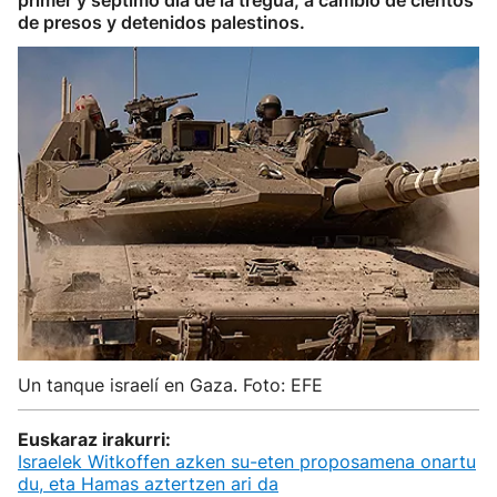
primer y séptimo día de la tregua, a cambio de cientos
de presos y detenidos palestinos.
Un tanque israelí en Gaza. Foto: EFE
Euskaraz irakurri:
Israelek Witkoffen azken su-eten proposamena onartu
du, eta Hamas aztertzen ari da