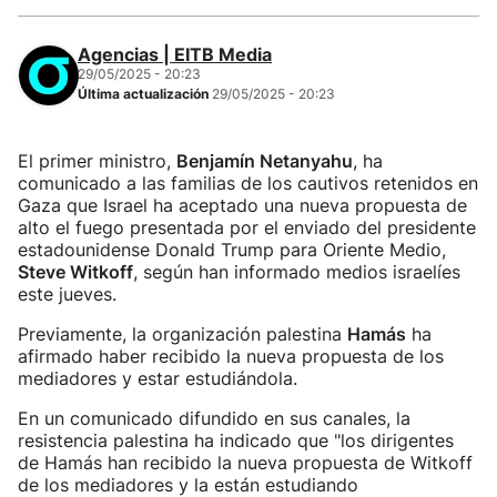
Agencias | EITB Media
29/05/2025 - 20:23
Última actualización
29/05/2025 - 20:23
El primer ministro,
Benjamín Netanyahu
, ha
comunicado a las familias de los cautivos retenidos en
Gaza que Israel ha aceptado una nueva propuesta de
alto el fuego presentada por el enviado del presidente
estadounidense Donald Trump para Oriente Medio,
Steve Witkoff
, según han informado medios israelíes
este jueves.
Previamente, la organización palestina
Hamás
ha
afirmado haber recibido la nueva propuesta de los
mediadores y estar estudiándola.
En un comunicado difundido en sus canales, la
resistencia palestina ha indicado que "los dirigentes
de Hamás han recibido la nueva propuesta de Witkoff
de los mediadores y la están estudiando