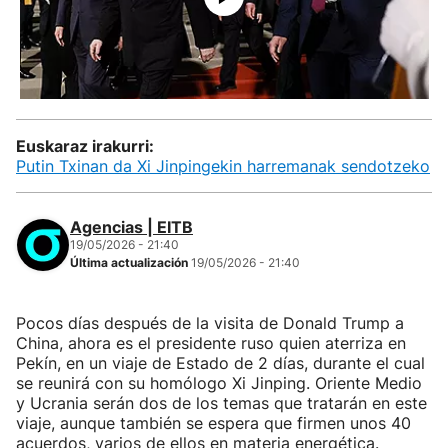
Euskaraz irakurri:
Putin Txinan da Xi Jinpingekin harremanak sendotzeko
Agencias | EITB
19/05/2026 - 21:40
Última actualización
19/05/2026 - 21:40
Pocos días después de la visita de Donald Trump a
China, ahora es el presidente ruso quien aterriza en
Pekín, en un viaje de Estado de 2 días, durante el cual
se reunirá con su homólogo Xi Jinping. Oriente Medio
y Ucrania serán dos de los temas que tratarán en este
viaje, aunque también se espera que firmen unos 40
acuerdos, varios de ellos en materia energética.