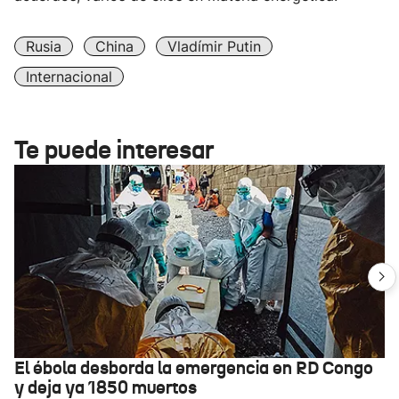
Rusia
China
Vladímir Putin
Internacional
Te puede interesar
El ébola desborda la emergencia en RD Congo
y deja ya 1850 muertos