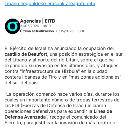
Libano hegoaldeko erasoak areagotu ditu
Agencias | EITB
31/05/2026 - 18:10
Última actualización
31/05/2026 - 18:10
El Ejército de Israel ha anunciado la ocupación del
castillo de Beaufort
, una posición estratégica en el sur
del Líbano y al norte del río Litani, sobre el que ha
expandido su invasión en los últimos días, y ataques
contra "infraestructura de Hizbulá" en la ciudad
costera libanesa de Tiro y en "más zonas adicionales"
del sur del país.
"La operación comenzó hace varios días, durante los
cuales un importante número de tropas terrestres de
las FDI (Fuerzas de Defensa de Israel) iniciaron
operaciones defensivas para expandir la
Línea de
Defensa Avanzada
", recoge el comunicado del
Ejército, para justificar la invasión de más territorio.