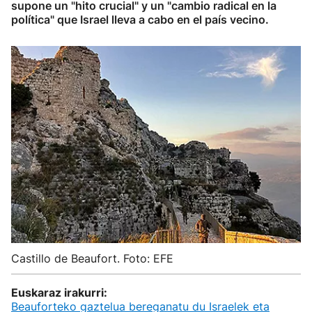
supone un "hito crucial" y un "cambio radical en la
política" que Israel lleva a cabo en el país vecino.
Castillo de Beaufort. Foto: EFE
Euskaraz irakurri:
Beauforteko gaztelua bereganatu du Israelek eta