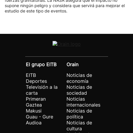
fuerzas gravitatorias. La NASA asegura que el impacto no
supone ningún peligro y considera que servirá para mejorar el
estudio de este tipo de eventos.
El grupo EITB
Orain
EITB
Noticias de
Deportes
economía
Televisión a la
Noticias de
carta
sociedad
Primeran
Noticias
Gaztea
internacionales
Makusi
Noticias de
Guau - Gure
política
Audioa
Noticias de
cultura