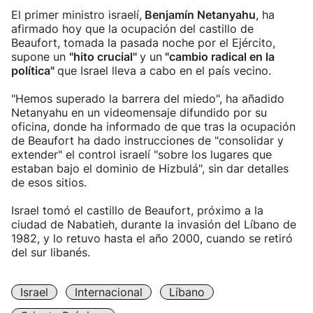
El primer ministro israelí,
Benjamín Netanyahu
, ha
afirmado hoy que la ocupación del castillo de
Beaufort, tomada la pasada noche por el Ejército,
supone un
"hito crucial"
y un
"cambio radical en la
política"
que Israel lleva a cabo en el país vecino.
"Hemos superado la barrera del miedo", ha añadido
Netanyahu en un videomensaje difundido por su
oficina, donde ha informado de que tras la ocupación
de Beaufort ha dado instrucciones de "consolidar y
extender" el control israelí "sobre los lugares que
estaban bajo el dominio de Hizbulá", sin dar detalles
de esos sitios.
Israel tomó el castillo de Beaufort, próximo a la
ciudad de Nabatieh, durante la invasión del Líbano de
1982, y lo retuvo hasta el año 2000, cuando se retiró
del sur libanés.
Israel
Internacional
Líbano