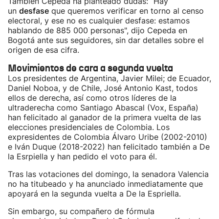
También Cepeda ha planteado dudas: “Hay
un
desfase
que queremos verificar en torno al censo
electoral, y ese no es cualquier desfase: estamos
hablando de 885 000 personas", dijo Cepeda en
Bogotá ante sus seguidores, sin dar detalles sobre el
origen de esa cifra.
Movimientos de cara a segunda vuelta
Los presidentes de Argentina, Javier Milei; de Ecuador,
Daniel Noboa, y de Chile, José Antonio Kast, todos
ellos de derecha, así como otros líderes de la
ultraderecha como Santiago Abascal (Vox, España)
han felicitado al ganador de la primera vuelta de las
elecciones presidenciales de Colombia. Los
expresidentes de Colombia Álvaro Uribe (2002-2010)
e Iván Duque (2018-2022) han felicitado también a De
la Esrpiella y han pedido el voto para él.
Tras las votaciones del domingo, la senadora Valencia
no ha titubeado y ha anunciado inmediatamente que
apoyará en la segunda vuelta a De la Espriella.
Sin embargo, su compañero de fórmula