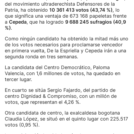
del movimiento ultraderechista Defensores de la
Patria, ha obtenido
10 361 413 votos (43,74 %),
lo
que significa una ventaja de 673 168 papeletas frente
a
Cepeda
, que ha logrado
9 688 245 sufragios (40,9
%)
.
Como ningún candidato ha obtenido la mitad más uno
de los votos necesarios para proclamarse vencedor
en primera vuelta, De la Espriella y Cepeda irán a una
segunda ronda en tres semanas.
La candidata del Centro Democrático, Paloma
Valencia, con 1,6 millones de votos, ha quedado en
tercer lugar.
En cuarto se sitúa Sergio Fajardo, del partido de
centro Dignidad & Compromiso, con un millón de
votos, que representan el 4,26 %.
Otra candidata de centro, la exalcaldesa bogotana
Claudia López, se situó en el quinto lugar con 225.517
votos (0,95 %).