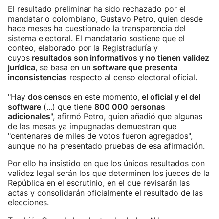
El resultado preliminar ha sido rechazado por el
mandatario colombiano, Gustavo Petro, quien desde
hace meses ha cuestionado la transparencia del
sistema electoral. El mandatario sostiene que el
conteo, elaborado por la Registraduría y
cuyos
resultados son informativos y no tienen validez
jurídica
, se basa en un
software que presenta
inconsistencias
respecto al censo electoral oficial.
"Hay
dos censos
en este momento,
el oficial y el del
software
(...) que tiene
800 000 personas
adicionales
", afirmó Petro, quien añadió que algunas
de las mesas ya impugnadas demuestran que
"centenares de miles de votos fueron agregados",
aunque no ha presentado pruebas de esa afirmación.
Por ello ha insistido en que los únicos resultados con
validez legal serán los que determinen los jueces de la
República en el escrutinio, en el que revisarán las
actas y consolidarán oficialmente el resultado de las
elecciones.