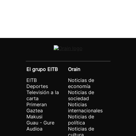
El grupo EITB
Orain
EITB
Noticias de
Deportes
economía
Televisión a la
Noticias de
carta
sociedad
Primeran
Noticias
Gaztea
internacionales
Makusi
Noticias de
Guau - Gure
política
Audioa
Noticias de
cultura