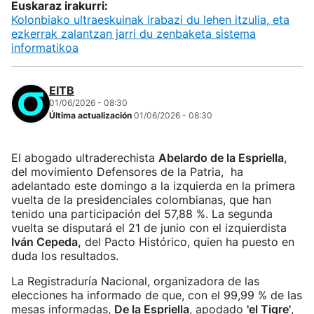
Euskaraz irakurri:
Kolonbiako ultraeskuinak irabazi du lehen itzulia, eta
ezkerrak zalantzan jarri du zenbaketa sistema
informatikoa
EITB
01/06/2026 - 08:30
Última actualización
01/06/2026 - 08:30
El abogado ultraderechista
Abelardo de la Espriella
,
del movimiento Defensores de la Patria, ha
adelantado este domingo a la izquierda en la primera
vuelta de la presidenciales colombianas, que han
tenido una participación del 57,88 %. La segunda
vuelta se disputará el 21 de junio con el izquierdista
Iván Cepeda,
del Pacto Histórico, quien ha puesto en
duda los resultados.
La Registraduría Nacional, organizadora de las
elecciones ha informado de que, con el 99,99 % de las
mesas informadas,
De la Espriella
, apodado
'el Tigre'
,