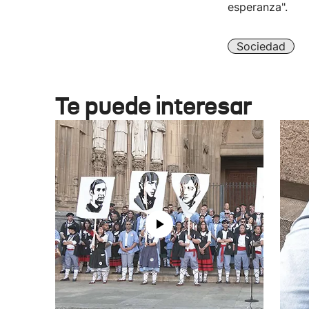
esperanza".
Sociedad
Te puede interesar