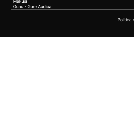
Makusi
Guau - Gure Audioa
Política