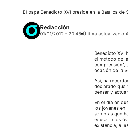
El papa Benedicto XVI preside en la Basílica de
Redacción
01/01/2012 - 20:45
Última actualización
Benedicto XVI h
el método de la
comprensión", d
ocasión de la 
Así, ha recorda
declarado que "
pensar y actuar
En el día en qu
los jóvenes en l
sombras que ho
educar a los óv
existencia, a la