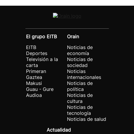
El grupo EITB
Orain
EITB
Noticias de
Deportes
economía
Televisión a la
Noticias de
carta
sociedad
Primeran
Noticias
Gaztea
internacionales
Makusi
Noticias de
Guau - Gure
política
Audioa
Noticias de
cultura
Noticias de
tecnología
Noticias de salud
Actualidad