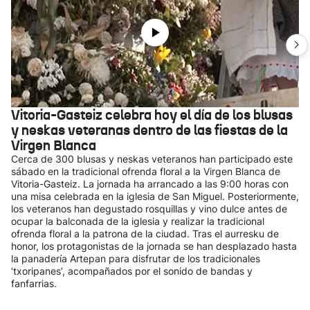
Vitoria-Gasteiz celebra hoy el día de los blusas
y neskas veteranas dentro de las fiestas de la
Virgen Blanca
Cerca de 300 blusas y neskas veteranos han participado este
sábado en la tradicional ofrenda floral a la Virgen Blanca de
Vitoria-Gasteiz. La jornada ha arrancado a las 9:00 horas con
una misa celebrada en la iglesia de San Miguel. Posteriormente,
los veteranos han degustado rosquillas y vino dulce antes de
ocupar la balconada de la iglesia y realizar la tradicional
ofrenda floral a la patrona de la ciudad. Tras el aurresku de
honor, los protagonistas de la jornada se han desplazado hasta
la panadería Artepan para disfrutar de los tradicionales
‘txoripanes’, acompañados por el sonido de bandas y
fanfarrias.