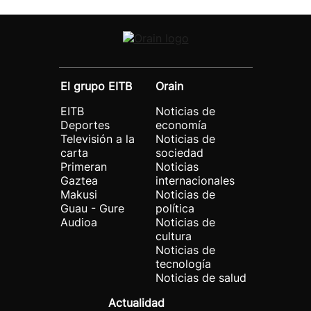
El grupo EITB
Orain
EITB
Noticias de
Deportes
economía
Televisión a la
Noticias de
carta
sociedad
Primeran
Noticias
Gaztea
internacionales
Makusi
Noticias de
Guau - Gure
política
Audioa
Noticias de
cultura
Noticias de
tecnología
Noticias de salud
Actualidad