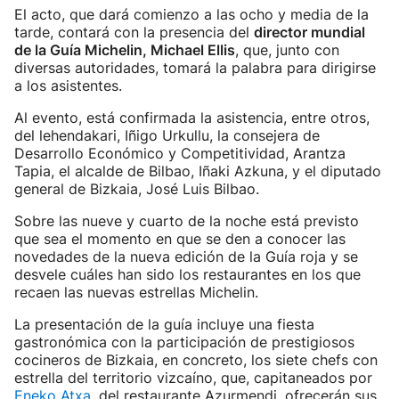
El acto, que dará comienzo a las ocho y media de la
tarde, contará con la presencia del
director mundial
de la Guía Michelin, Michael Ellis
, que, junto con
diversas autoridades, tomará la palabra para dirigirse
a los asistentes.
Al evento, está confirmada la asistencia, entre otros,
del lehendakari, Iñigo Urkullu, la consejera de
Desarrollo Económico y Competitividad, Arantza
Tapia, el alcalde de Bilbao, Iñaki Azkuna, y el diputado
general de Bizkaia, José Luis Bilbao.
Sobre las nueve y cuarto de la noche está previsto
que sea el momento en que se den a conocer las
novedades de la nueva edición de la Guía roja y se
desvele cuáles han sido los restaurantes en los que
recaen las nuevas estrellas Michelin.
La presentación de la guía incluye una fiesta
gastronómica con la participación de prestigiosos
cocineros de Bizkaia, en concreto, los siete chefs con
estrella del territorio vizcaíno, que, capitaneados por
Eneko Atxa
, del restaurante Azurmendi, ofrecerán sus