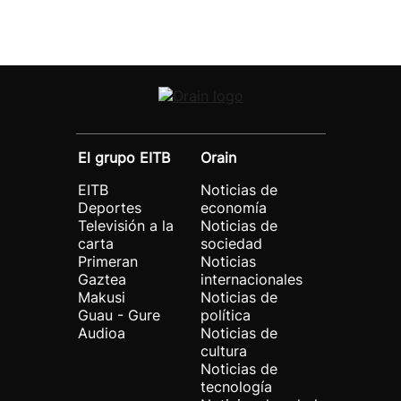
El grupo EITB
Orain
EITB
Noticias de
Deportes
economía
Televisión a la
Noticias de
carta
sociedad
Primeran
Noticias
Gaztea
internacionales
Makusi
Noticias de
Guau - Gure
política
Audioa
Noticias de
cultura
Noticias de
tecnología