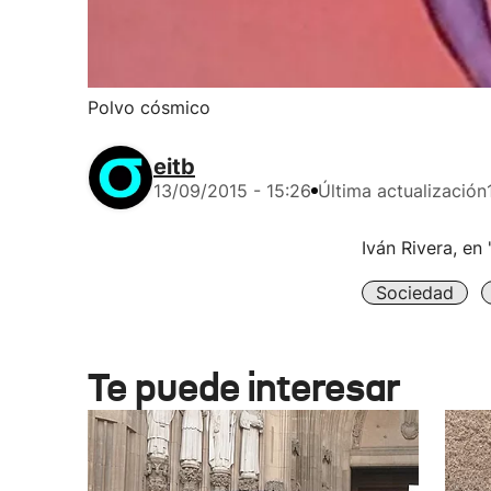
Polvo cósmico
eitb
13/09/2015 - 15:26
Última actualización
Iván Rivera, en
Sociedad
Te puede interesar