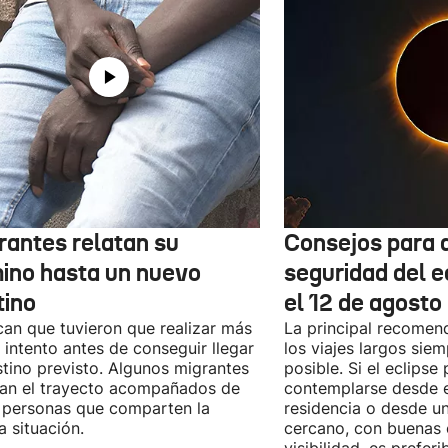
rantes relatan su
Consejos para d
ino hasta un nuevo
seguridad del e
tino
el 12 de agosto
can que tuvieron que realizar más
La principal recomend
 intento antes de conseguir llegar
los viajes largos sie
stino previsto. Algunos migrantes
posible. Si el eclipse
zan el trayecto acompañados de
contemplarse desde e
 personas que comparten la
residencia o desde u
 situación.
cercano, con buenas 