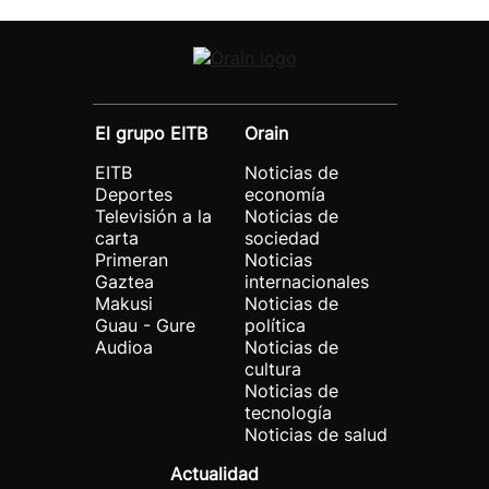
El grupo EITB
Orain
EITB
Noticias de
Deportes
economía
Televisión a la
Noticias de
carta
sociedad
Primeran
Noticias
Gaztea
internacionales
Makusi
Noticias de
Guau - Gure
política
Audioa
Noticias de
cultura
Noticias de
tecnología
Noticias de salud
Actualidad