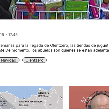
15 - 17:45
semanas para la llegada de Olentzero, las tiendas de juguet
nte.De momento, los abuelos son quienes se están adelant
Navidad
Olentzero