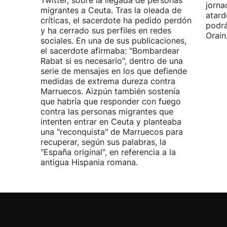
Twitter, sobre la llegada de personas
jorna
migrantes a Ceuta. Tras la oleada de
atard
críticas, el sacerdote ha pedido perdón
podrá
y ha cerrado sus perfiles en redes
Orain
sociales. En una de sus publicaciones,
el sacerdote afirmaba: "Bombardear
Rabat si es necesario", dentro de una
serie de mensajes en los que defiende
medidas de extrema dureza contra
Marruecos. Aizpún también sostenía
que habría que responder con fuego
contra las personas migrantes que
intenten entrar en Ceuta y planteaba
una "reconquista" de Marruecos para
recuperar, según sus palabras, la
"España original", en referencia a la
antigua Hispania romana.