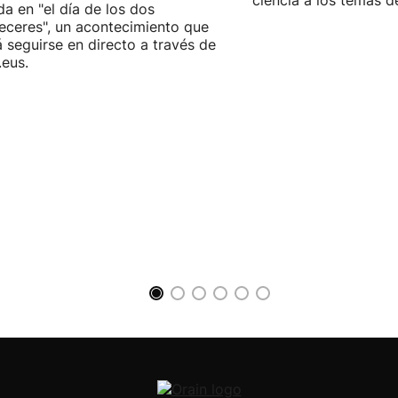
ciencia a los temas d
da en "el día de los dos
eceres", un acontecimiento que
 seguirse en directo a través de
.eus.