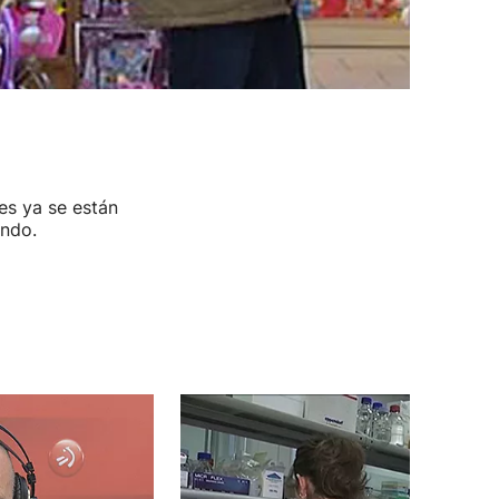
es ya se están
ando.