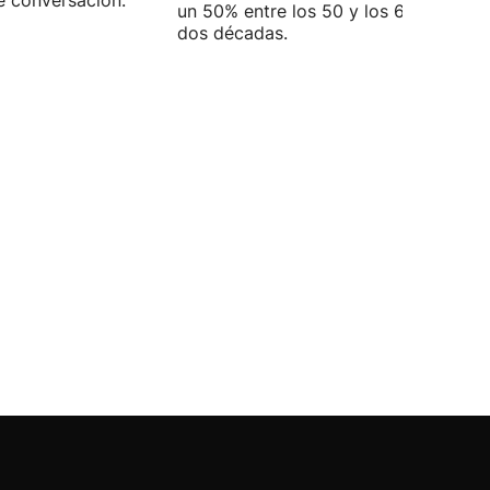
e conversación.
un 50% entre los 50 y los 69 años en
dos décadas.