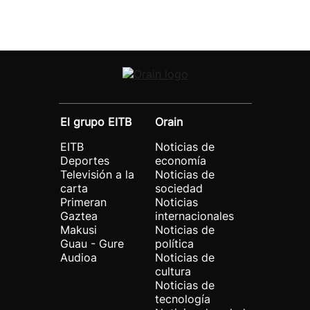
El grupo EITB
Orain
EITB
Noticias de
Deportes
economía
Televisión a la
Noticias de
carta
sociedad
Primeran
Noticias
Gaztea
internacionales
Makusi
Noticias de
Guau - Gure
política
Audioa
Noticias de
cultura
Noticias de
tecnología