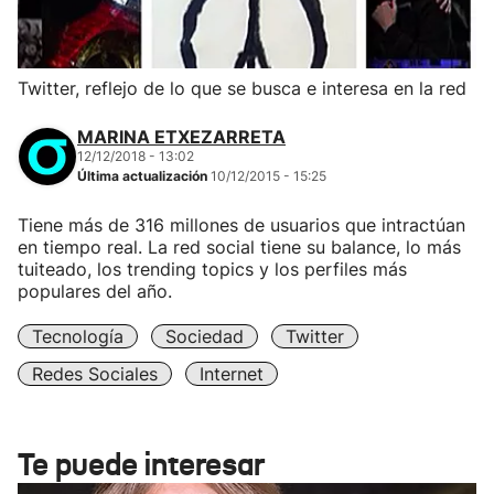
Twitter, reflejo de lo que se busca e interesa en la red
MARINA ETXEZARRETA
12/12/2018 - 13:02
Última actualización
10/12/2015 - 15:25
Tiene más de 316 millones de usuarios que intractúan
en tiempo real. La red social tiene su balance, lo más
tuiteado, los trending topics y los perfiles más
populares del año.
Tecnología
Sociedad
Twitter
Redes Sociales
Internet
Te puede interesar