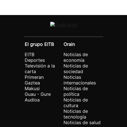
El grupo EITB
Orain
EITB
Noticias de
Deportes
economía
Televisión a la
Noticias de
carta
sociedad
Primeran
Noticias
Gaztea
internacionales
Makusi
Noticias de
Guau - Gure
política
Audioa
Noticias de
cultura
Noticias de
tecnología
Noticias de salud